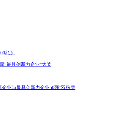
500兆瓦
伏喜获“最具创新力企业”大奖
器企业与最具创新力企业50强”双殊荣