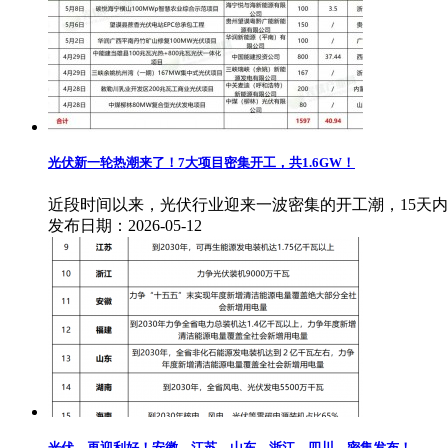
光伏新一轮热潮来了！7大项目密集开工，共1.6GW！
近段时间以来，光伏行业迎来一波密集的开工潮，15天内就
发布日期：2026-05-12
光伏，再迎利好！安徽、江苏、山东、浙江、四川…密集发布！