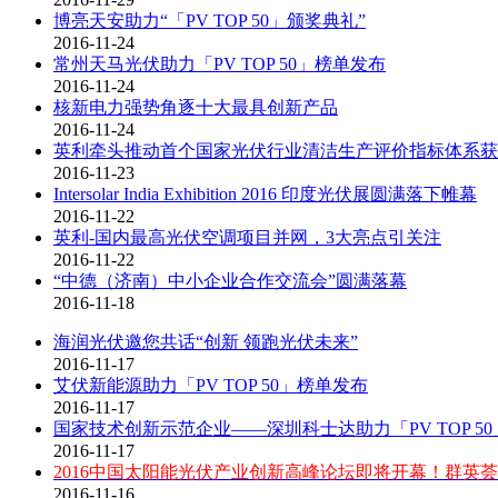
博亮天安助力“「PV TOP 50」颁奖典礼”
2016-11-24
常州天马光伏助力「PV TOP 50」榜单发布
2016-11-24
核新电力强势角逐十大最具创新产品
2016-11-24
英利牵头推动首个国家光伏行业清洁生产评价指标体系获
2016-11-23
Intersolar India Exhibition 2016 印度光伏展圆满落下帷幕
2016-11-22
英利-国内最高光伏空调项目并网，3大亮点引关注
2016-11-22
“中德（济南）中小企业合作交流会”圆满落幕
2016-11-18
海润光伏邀您共话“创新 领跑光伏未来”
2016-11-17
艾伏新能源助力「PV TOP 50」榜单发布
2016-11-17
国家技术创新示范企业——深圳科士达助力「PV TOP 5
2016-11-17
2016中国太阳能光伏产业创新高峰论坛即将开幕！群英
2016-11-16