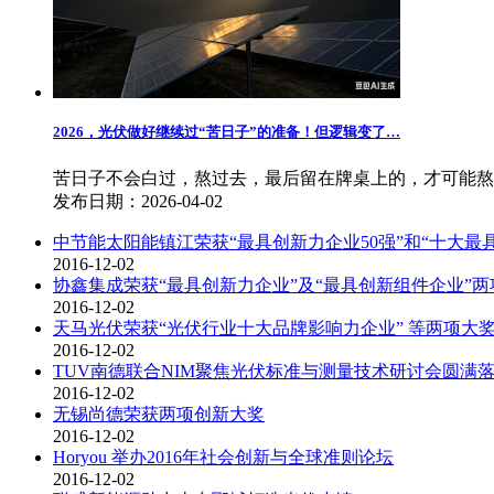
2026，光伏做好继续过“苦日子”的准备！但逻辑变了…
苦日子不会白过，熬过去，最后留在牌桌上的，才可能熬
发布日期：2026-04-02
中节能太阳能镇江荣获“最具创新力企业50强”和“十大最
2016-12-02
协鑫集成荣获“最具创新力企业”及“最具创新组件企业”两
2016-12-02
天马光伏荣获“光伏行业十大品牌影响力企业” 等两项大
2016-12-02
TUV南德联合NIM聚焦光伏标准与测量技术研讨会圆满
2016-12-02
无锡尚德荣获两项创新大奖
2016-12-02
Horyou 举办2016年社会创新与全球准则论坛
2016-12-02