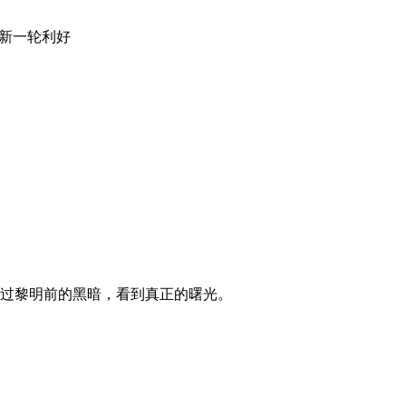
来新一轮利好
过黎明前的黑暗，看到真正的曙光。