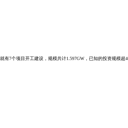
有7个项目开工建设，规模共计1.597GW，已知的投资规模超