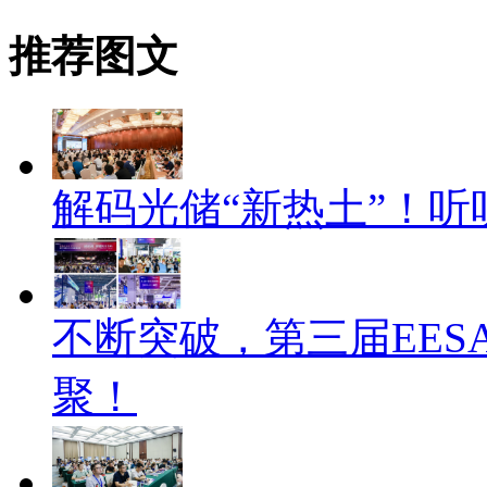
推荐图文
解码光储“新热土”！
不断突破，第三届EES
聚！