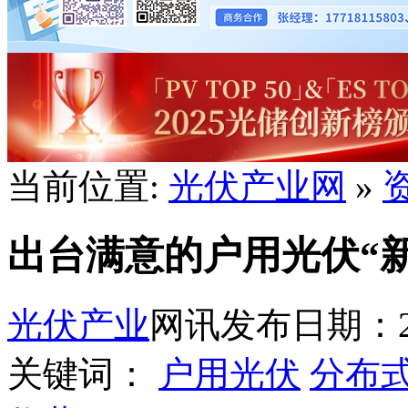
当前位置:
光伏产业网
»
出台满意的户用光伏“
光伏产业
网讯
发布日期：201
关键词：
户用光伏
分布