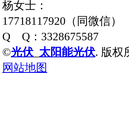
杨女士：
17718117920（同微信）
Q Q：3328675587
©
光伏
_
太阳能光伏
. 版权
网站地图