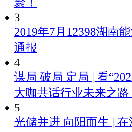
聚！
3
2019年7月12398
通报
4
谋局 破局 定局 | 看“
大咖共话行业未来之路
5
光储并进 向阳而生 |