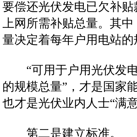
要偿还光伏发电已欠补贴
上网所需补贴总量。其中
量决定着每年户用电站的
“可用于户用光伏发电
的规模总量”，才是国家
也才是光伏业内人士“满
第二是建立标准。