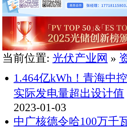
当前位置:
光伏产业网
»
1.464亿kWh！青海中
实际发电量超出设计值
2023-01-03
中广核德令哈100万