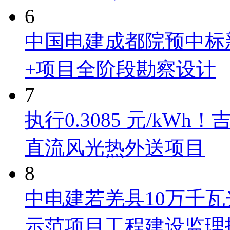
6
中国电建成都院预中标
+项目全阶段勘察设计
7
执行0.3085 元/kW
直流风光热外送项目
8
中电建若羌县10万千瓦
示范项目工程建设监理