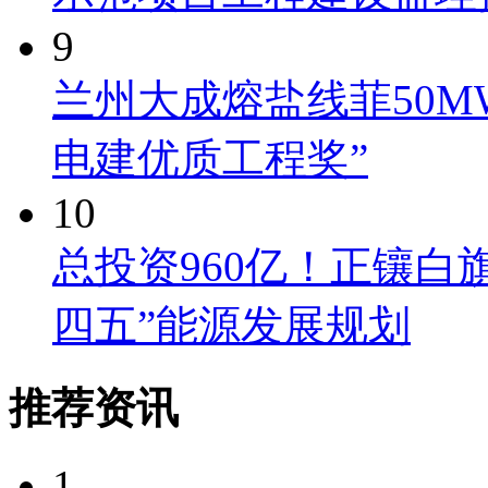
9
兰州大成熔盐线菲50M
电建优质工程奖”
10
总投资960亿！正镶白
四五”能源发展规划
推荐资讯
1