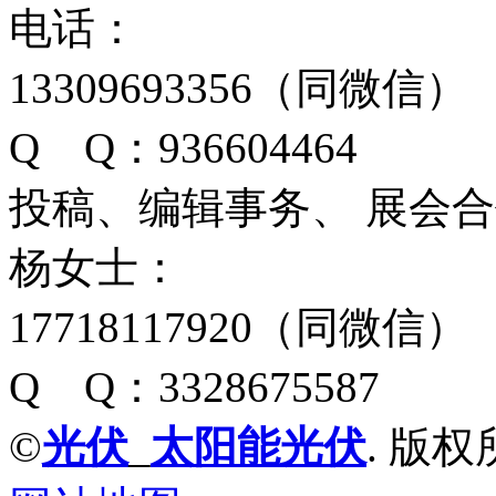
电话：
13309693356（同微信）
Q Q：936604464
投稿、编辑事务、 展会
杨女士：
17718117920（同微信）
Q Q：3328675587
©
光伏
_
太阳能光伏
. 版权