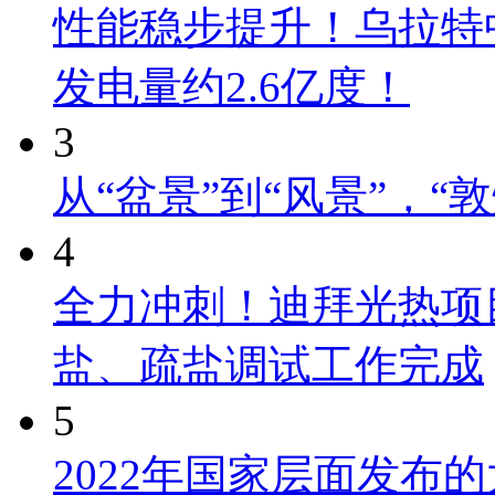
性能稳步提升！乌拉特中
发电量约2.6亿度！
3
从“盆景”到“风景”，
4
全力冲刺！迪拜光热项
盐、疏盐调试工作完成
5
2022年国家层面发布