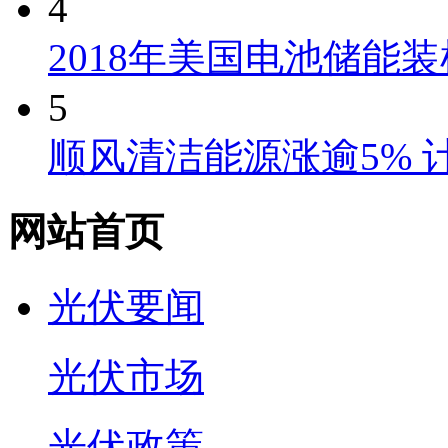
4
2018年美国电池储能
5
顺风清洁能源涨逾5%
网站首页
光伏要闻
光伏市场
光伏政策