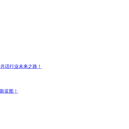
大咖共话行业未来之路！
来新蓝图！