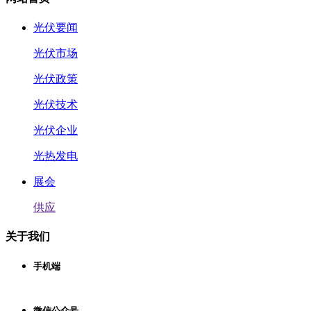
光伏要闻
光伏市场
光伏政策
光伏技术
光伏企业
光热发电
展会
供应
关于我们
手机端
微信公众号