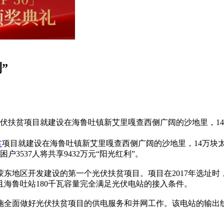
”
光伏扶贫项目就建设在海鲁吐镇新艾里嘎查西侧广阔的沙地里，1
贫
项目就建设在海鲁吐镇新艾里嘎查西侧广阔的沙地里，14万块
户3537人将共享9432万元“阳光红利”。
地区开发建设的第一个光伏扶贫项目。项目在2017年选址时
且海鲁吐站180千瓦容量完全满足光伏电站的接入条件。
面做好光伏扶贫项目的供电服务和并网工作。该电站的输出线
。