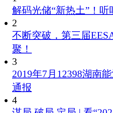
解码光储“新热土”！
2
不断突破，第三届EES
聚！
3
2019年7月12398
通报
4
谋局 破局 定局 | 看“