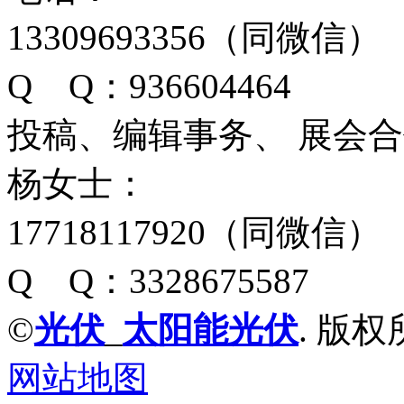
13309693356（同微信）
Q Q：936604464
投稿、编辑事务、 展会
杨女士：
17718117920（同微信）
Q Q：3328675587
©
光伏
_
太阳能光伏
. 版权
网站地图