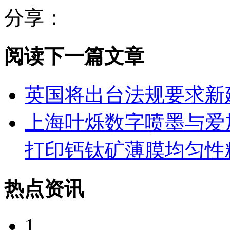
分享：
阅读下一篇文章
英国将出台法规要求新
上海叶烁数字喷墨与爱
打印钙钛矿薄膜均匀性
热点资讯
1