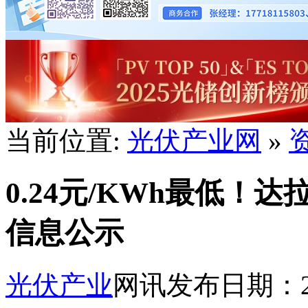
当前位置:
光伏产业网
»
0.24元/KWh最低
信息公示
光伏产业
网讯
发布日期：201