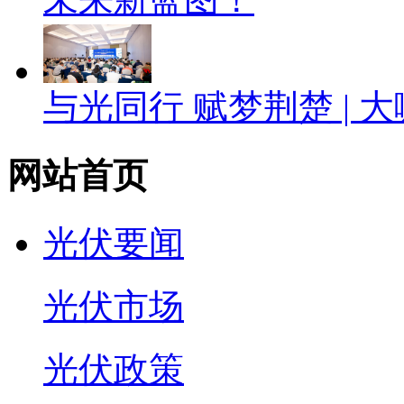
与光同行 赋梦荆楚 |
网站首页
光伏要闻
光伏市场
光伏政策