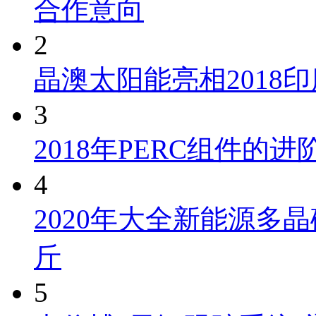
合作意向
2
晶澳太阳能亮相2018
3
2018年PERC组件的
4
2020年大全新能源多晶
斤
5