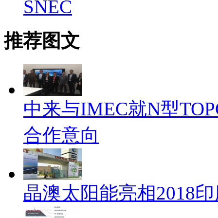
SNEC
推荐图文
中来与IMEC就N型TO
合作意向
晶澳太阳能亮相2018