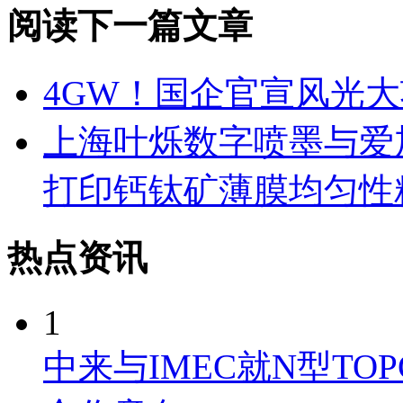
阅读下一篇文章
4GW！国企官宣风光大
上海叶烁数字喷墨与爱
打印钙钛矿薄膜均匀性
热点资讯
1
中来与IMEC就N型TO