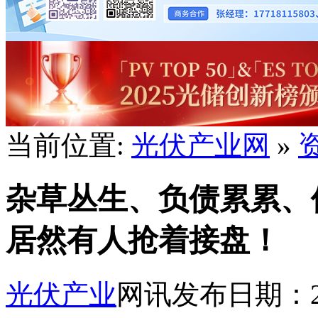
当前位置:
光伏产业网
»
杂草丛生、负债累累、
居然有人抢着接盘！
光伏产业
网讯
发布日期：202