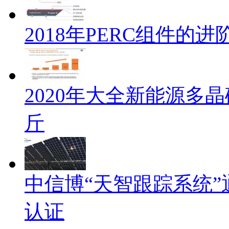
2018年PERC组件的
2020年大全新能源多晶
斤
中信博“天智跟踪系统”通过
认证