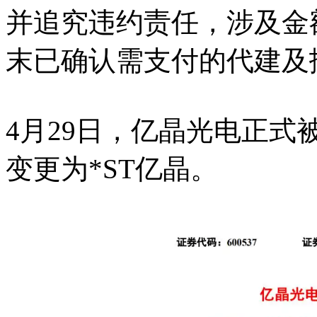
并追究违约责任，涉及金额约
末已确认需支付的代建及扶
4月29日，亿晶光电正
变更为*ST亿晶。