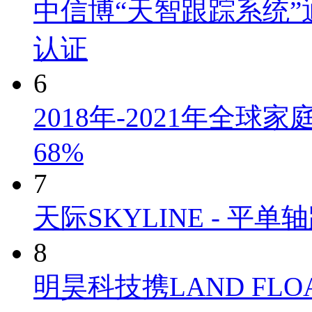
中信博“天智跟踪系统”通过
认证
6
2018年-2021年全
68%
7
天际SKYLINE - 
8
明昊科技携LAND FLO