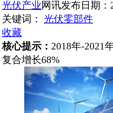
光伏产业
网讯
发布日期：201
关键词：
光伏零部件
收藏
核心提示：
2018年-2
复合增长68%