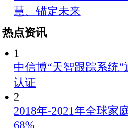
慧、锚定未来
热点资讯
1
中信博“天智跟踪系统”通过
认证
2
2018年-2021年全
68%