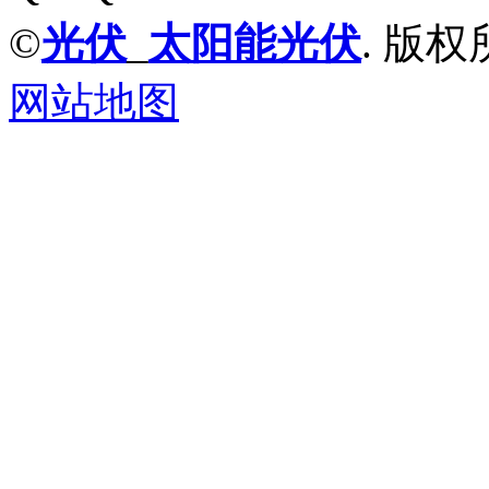
©
光伏
_
太阳能光伏
. 版权
网站地图