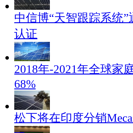
中信博“天智跟踪系统”通过
认证
2018年-2021年全
68%
松下将在印度分销Mecas