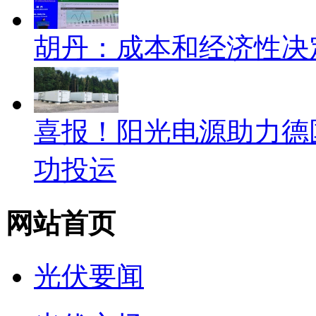
胡丹：成本和经济性决
喜报！阳光电源助力德
功投运
网站首页
光伏要闻