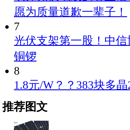
愿为质量道歉一辈子！
7
光伏支架第一股！中信
铜锣
8
1.8元/W？？383块多
推荐图文