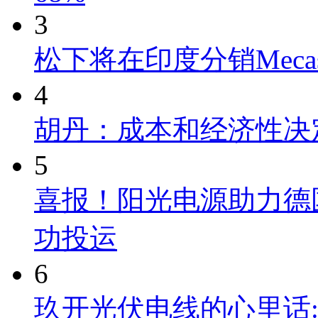
3
松下将在印度分销Mecas
4
胡丹：成本和经济性决
5
喜报！阳光电源助力德
功投运
6
玖开光伏电线的心里话