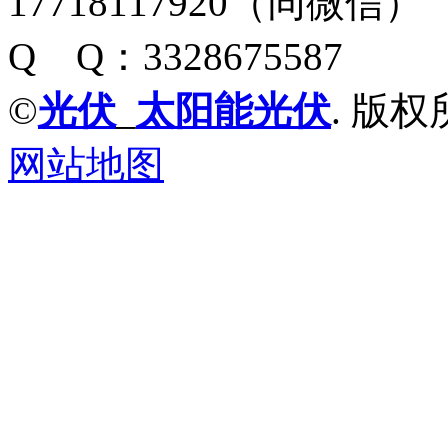
17718117920（同微信）
Q Q：3328675587
©
光伏
_
太阳能光伏
. 版权
网站地图