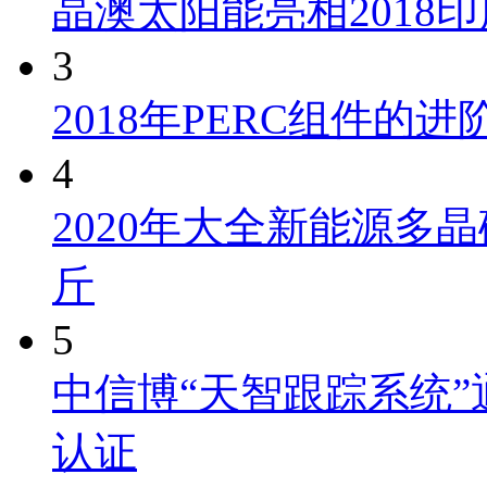
晶澳太阳能亮相2018
3
2018年PERC组件的
4
2020年大全新能源多晶
斤
5
中信博“天智跟踪系统”通过
认证