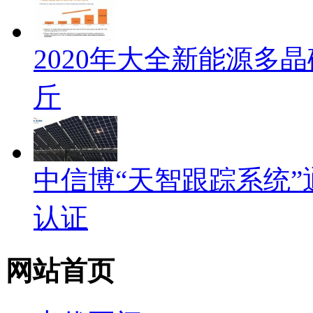
2020年大全新能源多晶
斤
中信博“天智跟踪系统”通过
认证
网站首页