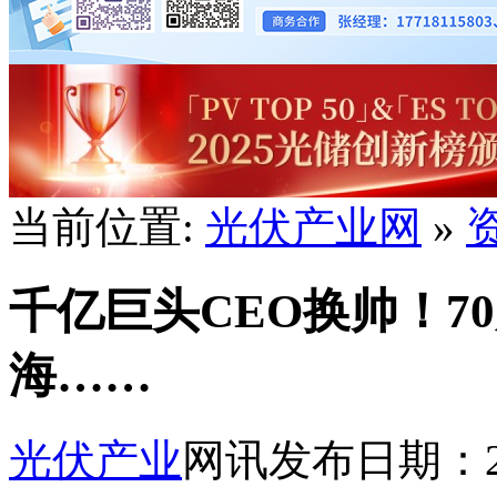
当前位置:
光伏产业网
»
千亿巨头CEO换帅！7
海……
光伏产业
网讯
发布日期：202