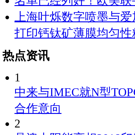
名单已经列好！欧美联
上海叶烁数字喷墨与爱
打印钙钛矿薄膜均匀性
热点资讯
1
中来与IMEC就N型TO
合作意向
2