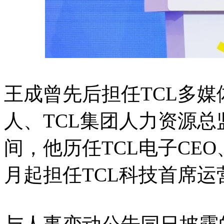
王成曾先后担任TCL多
人、TCL集团人力资源总监
间，他历任TCL电子CEO、
月起担任TCL科技首席运