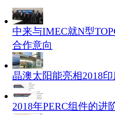
中来与IMEC就N型TO
合作意向
晶澳太阳能亮相2018
2018年PERC组件的