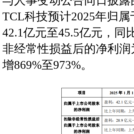
与人事变动公告同日披露的
TCL科技预计2025年
42.1亿元至45.5亿元，
非经常性损益后的净利润为2
增869%至973%。