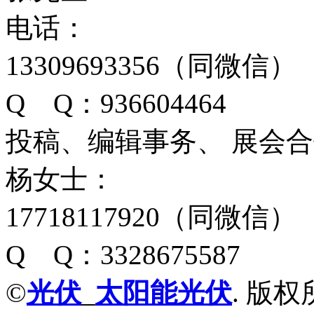
电话：
13309693356（同微信）
Q Q：936604464
投稿、编辑事务、 展会
杨女士：
17718117920（同微信）
Q Q：3328675587
©
光伏
_
太阳能光伏
. 版权