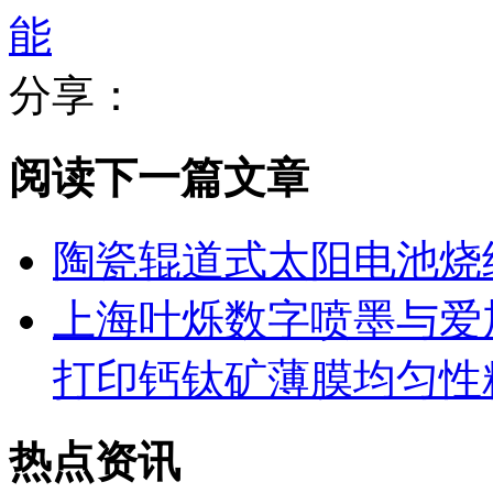
能
分享：
阅读下一篇文章
陶瓷辊道式太阳电池烧
上海叶烁数字喷墨与爱
打印钙钛矿薄膜均匀性
热点资讯