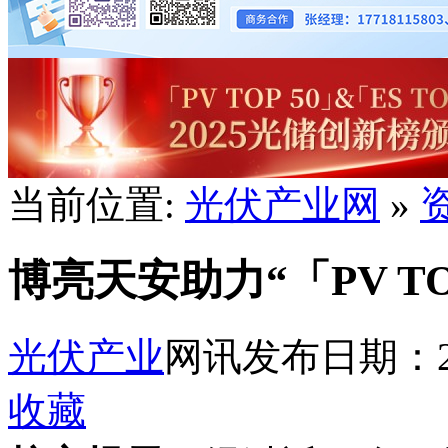
当前位置:
光伏产业网
»
博亮天安助力“「PV TO
光伏产业
网讯
发布日期：201
收藏