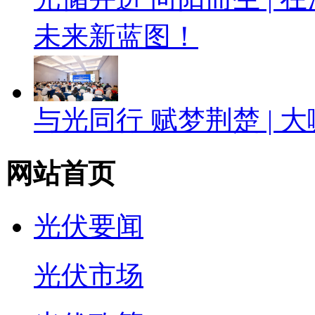
未来新蓝图！
与光同行 赋梦荆楚 |
网站首页
光伏要闻
光伏市场