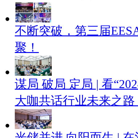
不断突破，第三届EES
聚！
谋局 破局 定局 | 看“
大咖共话行业未来之路
光储并进 向阳而生 |