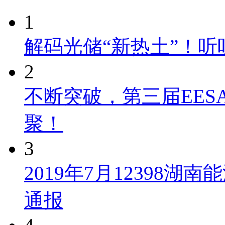
1
解码光储“新热土”！
2
不断突破，第三届EES
聚！
3
2019年7月12398
通报