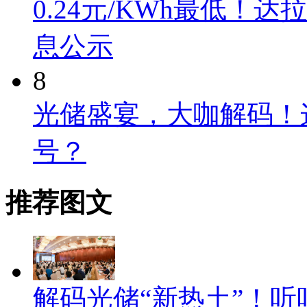
0.24元/KWh最低
息公示
8
光储盛宴，大咖解码！
号？
推荐图文
解码光储“新热土”！