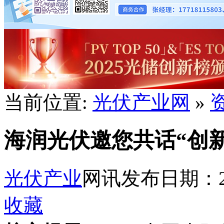
当前位置:
光伏产业网
»
海润光伏邀您共话“创新
光伏产业
网讯
发布日期：201
收藏