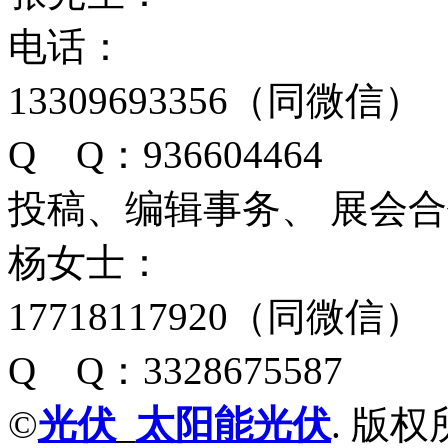
电话：
13309693356（同微信）
Q Q：936604464
投稿、编辑事务、 展会
杨女士：
17718117920（同微信）
Q Q：3328675587
©
光伏
_
太阳能光伏
. 版权