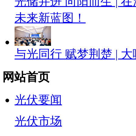
光储并进 向阳而生 |
未来新蓝图！
与光同行 赋梦荆楚 |
网站首页
光伏要闻
光伏市场