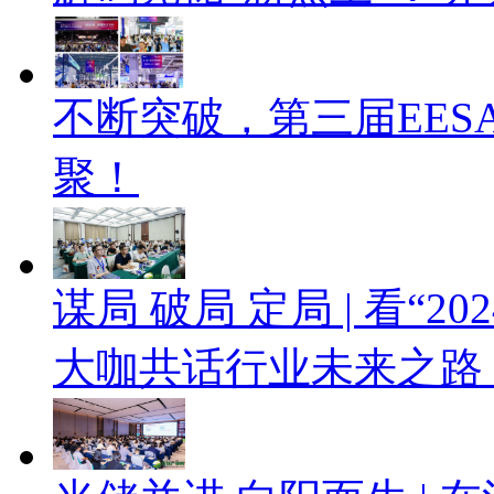
不断突破，第三届EES
聚！
谋局 破局 定局 | 看“
大咖共话行业未来之路