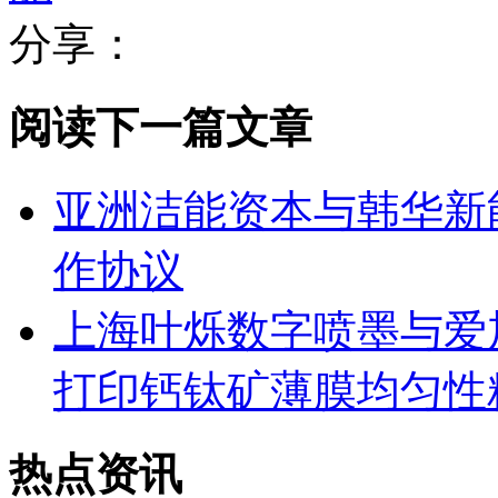
分享：
阅读下一篇文章
亚洲洁能资本与韩华新
作协议
上海叶烁数字喷墨与爱
打印钙钛矿薄膜均匀性
热点资讯