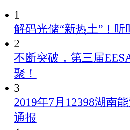
1
解码光储“新热土”！
2
不断突破，第三届EES
聚！
3
2019年7月12398
通报