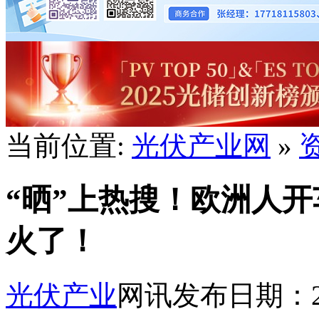
当前位置:
光伏产业网
»
“晒”上热搜！欧洲人开
火了！
光伏产业
网讯
发布日期：202