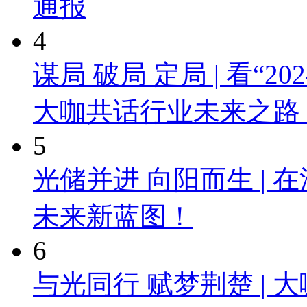
通报
4
谋局 破局 定局 | 看“
大咖共话行业未来之路
5
光储并进 向阳而生 |
未来新蓝图！
6
与光同行 赋梦荆楚 |