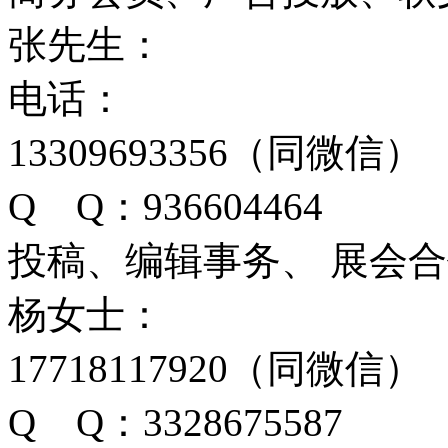
张先生：
电话：
13309693356（同微信）
Q Q：936604464
投稿、编辑事务、 展会
杨女士：
17718117920（同微信）
Q Q：3328675587