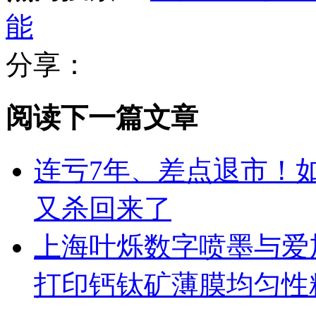
能
分享：
阅读下一篇文章
连亏7年、差点退市！如
又杀回来了
上海叶烁数字喷墨与爱
打印钙钛矿薄膜均匀性