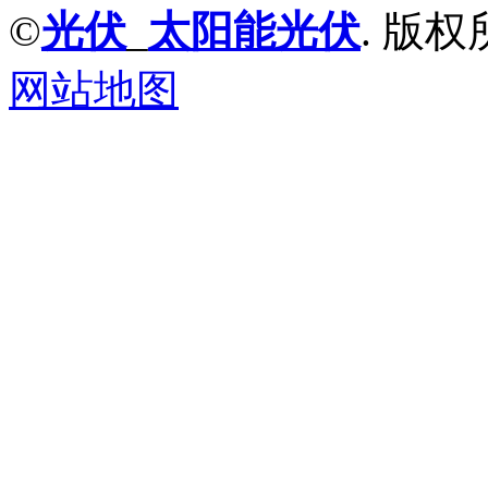
©
光伏
_
太阳能光伏
. 版权
网站地图