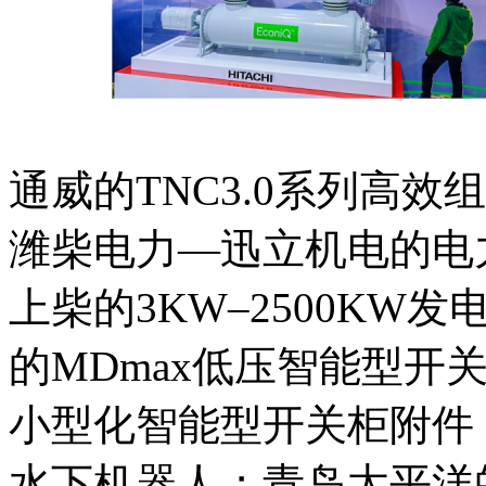
通威的TNC3.0系列高
潍柴电力—迅立机电的电
上柴的3KW–2500K
的MDmax低压智能型开关柜
小型化智能型开关柜附件；鳍
水下机器人；青岛太平洋