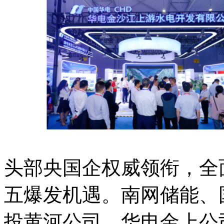
头部央国企权威领衔，全
五爆发机遇。南网储能、
投黄河公司、华电金上公