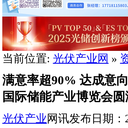
当前位置:
光伏产业网
»
满意率超90% 达成意
国际储能产业博览会圆满
光伏产业
网讯
发布日期：202