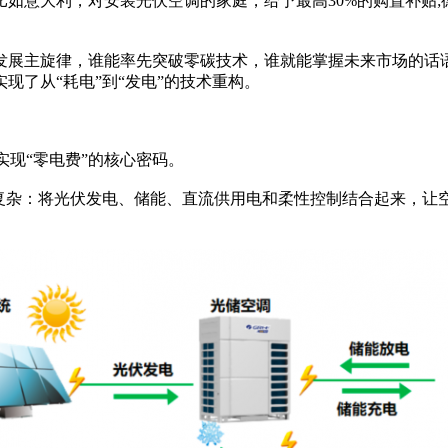
如意大利，对安装光伏空调的家庭，给予最高30%的购置补贴
发展主旋律，谁能率先突破零碳技术，谁就能掌握未来市场的话
现了从“耗电”到“发电”的技术重构。
实现“零电费”的核心密码。
不复杂：将光伏发电、储能、直流供用电和柔性控制结合起来，让