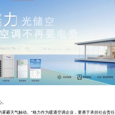
心。
重的雾霾天气触动。“格力作为暖通空调企业，要勇于承担社会责