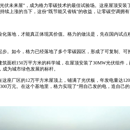
光伏未来屋”，成为格力零碳技术的最佳试验场。这座屋顶安装
价格持续上涨的当下，这份“既节能又省钱”的收益，让零碳空调拥
业化落地，才能真正体现其价值。格力的做法是，先在国内试点
起步。如今，格力已经落地了多个零碳园区，形成了可复制、可
筑面积150万平方米的科学城，在屋顶安装了30MW光伏组件，
吨，成为城市绿色发展的标杆。
座厂区的12万平方米屋顶上，铺满了光伏板，年发电量达1200
超300万元。在这个基地里，格力实现了“用自己发的电，造自