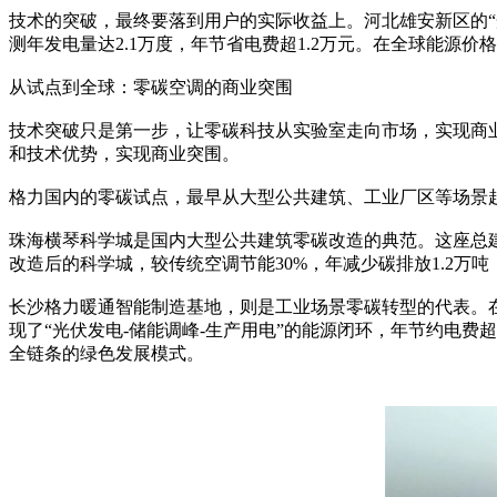
技术的突破，最终要落到用户的实际收益上。河北雄安新区的“
测年发电量达2.1万度，年节省电费超1.2万元。在全球能源
从试点到全球：零碳空调的商业突围
技术突破只是第一步，让零碳科技从实验室走向市场，实现商
和技术优势，实现商业突围。
格力国内的零碳试点，最早从大型公共建筑、工业厂区等场景
珠海横琴科学城是国内大型公共建筑零碳改造的典范。这座总建
改造后的科学城，较传统空调节能30%，年减少碳排放1.2万
长沙格力暖通智能制造基地，则是工业场景零碳转型的代表。在这
现了“光伏发电-储能调峰-生产用电”的能源闭环，年节约电费
全链条的绿色发展模式。