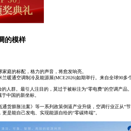
调的模样
球家庭的标配，格力的声音，将愈发响亮。
兰暖通空调制冷及能源展(MCE2026)如期举行。来自全球9
验的人群。最引人注目的，莫过于被标注为“零电费”的空调产品
属于中国的新坐标。
通货膨胀法案》等一系列政策倒逼产业升级，空调行业正从“节能
更是能自己发电、实现能源自给的“零碳终端”。