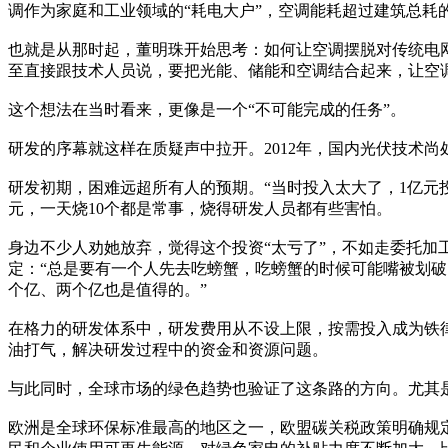
调作为家庭和工业领域的“耗电大户”，空调能耗超过建筑总耗
也就是从那时起，董明珠开始思考：如何让空调摆脱对传统电
至直接跟技术人员说，要把光能、储能和空调结合起来，让空调
这个想法在当时看来，更像是一个“不可能完成的任务”。
研发的序幕就这样在质疑声中拉开。2012年，国内光伏技术
研发初期，困难远超所有人的预期。“当时投入太大了，1亿元
元，一天烧10个都是常事，烧得研发人员都有些害怕。
身边不少人劝她放弃，觉得这个投资“太亏了”，不如走委托
定：“总是要有一个人先去吃螃蟹，吃螃蟹的时候可能嘴被划破
个亿、两个亿也是值得的。”
在格力的研发体系中，研发费用从不设上限，按需投入成为铁
油打气，解决研发过程中的资金和资源问题。
与此同时，全球市场的绿色趋势也验证了这条路的方向。尤其
欧洲是全球环保标准最高的地区之一，欧盟碳关税政策明确规