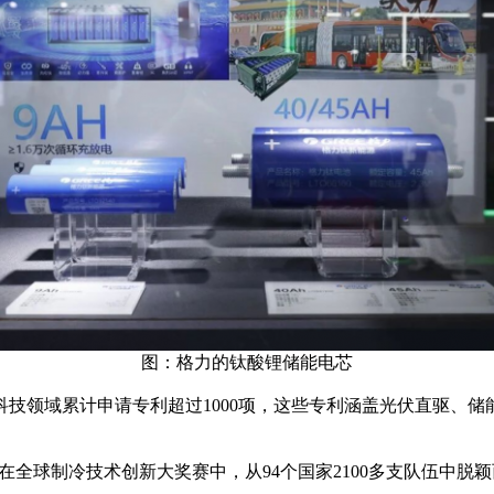
图：格力的钛酸锂储能电芯
技领域累计申请专利超过1000项，这些专利涵盖光伏直驱、
术，在全球制冷技术创新大奖赛中，从94个国家2100多支队伍中脱