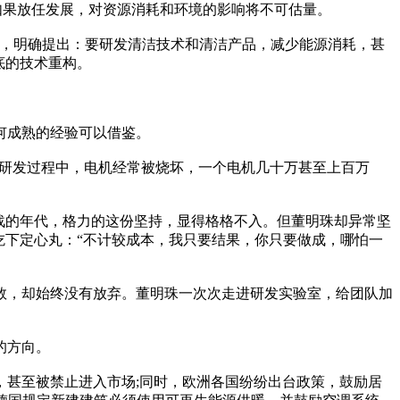
如果放任发展，对资源消耗和环境的影响将不可估量。
队，明确提出：要研发清洁技术和清洁产品，减少能源消耗，甚
底的技术重构。
何成熟的经验可以借鉴。
在研发过程中，电机经常被烧坏，一个电机几十万甚至上百万
战的年代，格力的这份坚持，显得格格不入。但董明珠却异常坚
吃下定心丸：“不计较成本，我只要结果，你只要做成，哪怕一
数，却始终没有放弃。董明珠一次次走进研发实验室，给团队加
的方向。
甚至被禁止进入市场;同时，欧洲各国纷纷出台政策，鼓励居