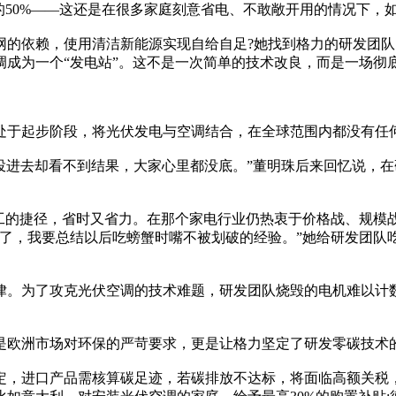
的50%——这还是在很多家庭刻意省电、不敢敞开用的情况下，
网的依赖，使用清洁新能源实现自给自足?她找到格力的研发团
成为一个“发电站”。这不是一次简单的技术改良，而是一场彻
尚处于起步阶段，将光伏发电与空调结合，在全球范围内都没有任
投进去却看不到结果，大家心里都没底。”董明珠后来回忆说，
加工的捷径，省时又省力。在那个家电行业仍热衷于价格战、规模
了，我要总结以后吃螃蟹时嘴不被划破的经验。”她给研发团队
律。为了攻克光伏空调的技术难题，研发团队烧毁的电机难以计
是欧洲市场对环保的严苛要求，更是让格力坚定了研发零碳技术
定，进口产品需核算碳足迹，若碳排放不达标，将面临高额关税，