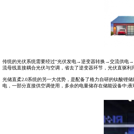
传统的光伏系统需要经过“光伏发电→逆变器转换→交流供电
流母线直接耦合光伏与空调，省去了逆变器环节，光伏直驱利用率
光储直柔2.0系统的另一大优势，是配备了格力自研的钛酸锂储能
电，一部分直接供空调使用，多余的电量储存在储能设备中;夜