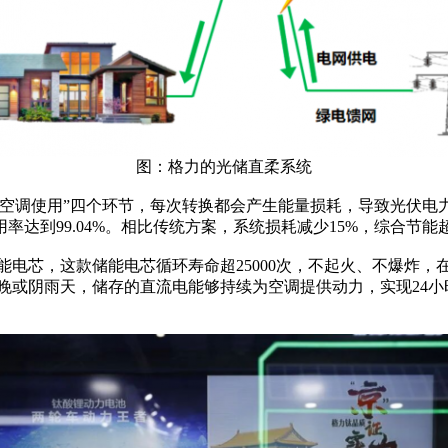
图：格力的光储直柔系统
→空调使用”四个环节，每次转换都会产生能量损耗，导致光伏电
达到99.04%。相比传统方案，系统损耗减少15%，综合节能超
电芯，这款储能电芯循环寿命超25000次，不起火、不爆炸，在
晚或阴雨天，储存的直流电能够持续为空调提供动力，实现24小