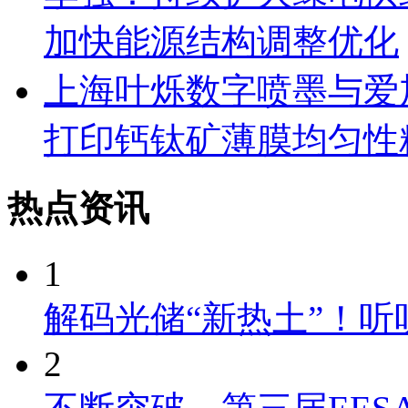
加快能源结构调整优化
上海叶烁数字喷墨与爱
打印钙钛矿薄膜均匀性
热点资讯
1
解码光储“新热土”！
2