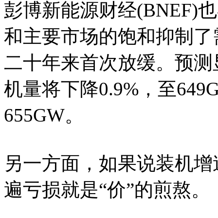
彭博新能源财经(BNEF
和主要市场的饱和抑制了
二十年来首次放缓。预测显
机量将下降0.9%，至649
655GW。
另一方面，如果说装机增
遍亏损就是“价”的煎熬。