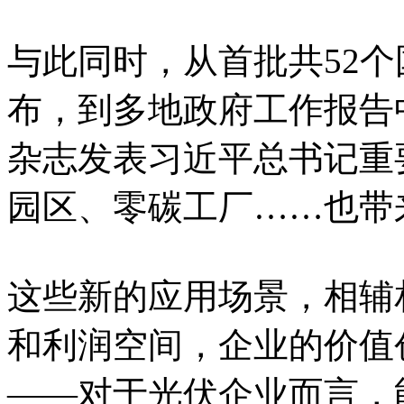
与此同时，从首批共52
布，到多地政府工作报告
杂志发表习近平总书记重
园区、零碳工厂……也带
这些新的应用场景，相辅
和利润空间，企业的价值
——对于光伏企业而言，