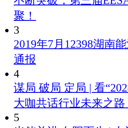
不断突破，第三届EES
聚！
3
2019年7月12398
通报
4
谋局 破局 定局 | 看“
大咖共话行业未来之路
5