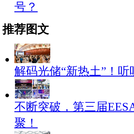
号？
推荐图文
解码光储“新热土”！
不断突破，第三届EES
聚！