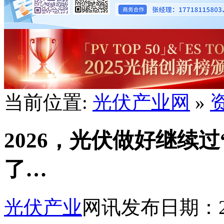
当前位置:
光伏产业网
»
2026，光伏做好继续
了…
光伏产业
网讯
发布日期：202