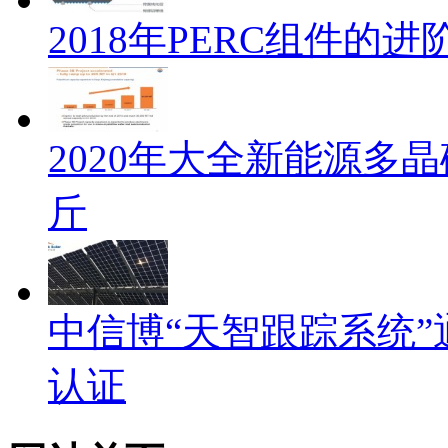
2018年PERC组件的
2020年大全新能源多晶
斤
中信博“天智跟踪系统”通过
认证