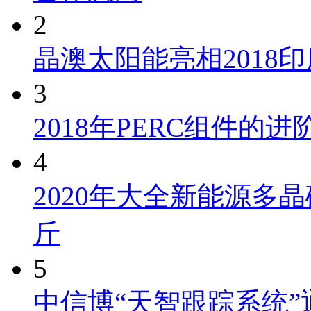
2
晶澳太阳能亮相2018
3
2018年PERC组件的
4
2020年大全新能源多晶
斤
5
中信博“天智跟踪系统”通过