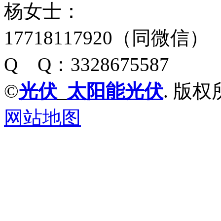
杨女士：
17718117920（同微信）
Q Q：3328675587
©
光伏
_
太阳能光伏
. 版权
网站地图