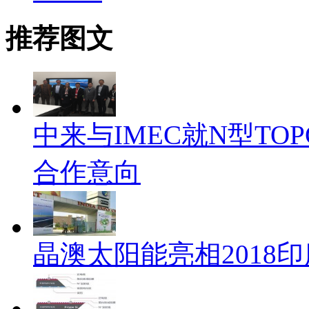
推荐图文
中来与IMEC就N型TO
合作意向
晶澳太阳能亮相2018