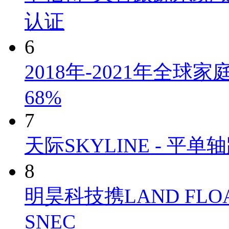
认证
6
2018年-2021年全
68%
7
天际SKYLINE - 
8
明昊科技携LAND FLO
SNEC