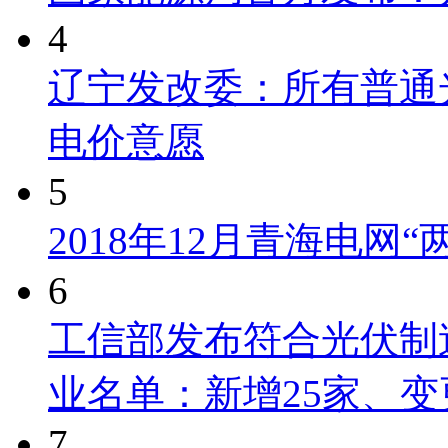
4
辽宁发改委：所有普通
电价意愿
5
2018年12月青海电网
6
工信部发布符合光伏制
业名单：新增25家、变
7