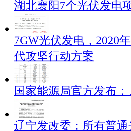
湖北襄阳7个光伏发电项
7GW光伏发电，202
代攻坚行动方案
国家能源局官方发布：户
辽宁发改委：所有普通