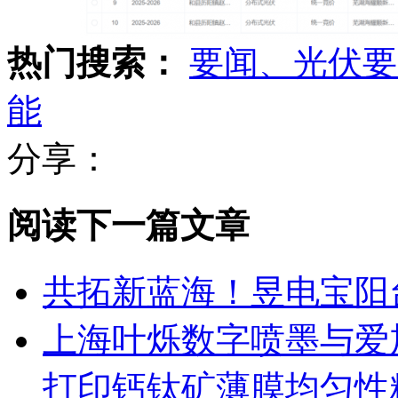
热门搜索：
要闻、光伏要
能
分享：
阅读下一篇文章
共拓新蓝海！昱电宝阳
上海叶烁数字喷墨与爱
打印钙钛矿薄膜均匀性