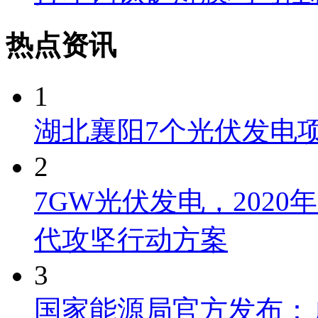
热点资讯
1
湖北襄阳7个光伏发电项
2
7GW光伏发电，202
代攻坚行动方案
3
国家能源局官方发布：户