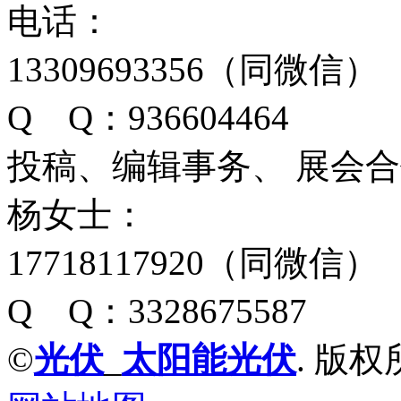
电话：
13309693356（同微信）
Q Q：936604464
投稿、编辑事务、 展会
杨女士：
17718117920（同微信）
Q Q：3328675587
©
光伏
_
太阳能光伏
. 版权