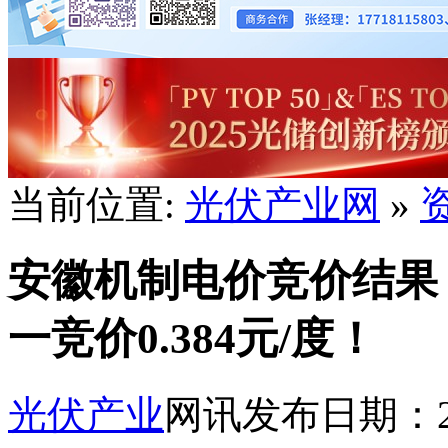
当前位置:
光伏产业网
»
安徽机制电价竞价结果：独
一竞价0.384元/度！
光伏产业
网讯
发布日期：202