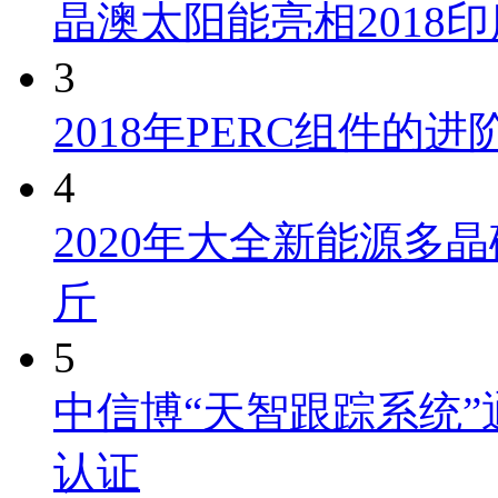
晶澳太阳能亮相2018
3
2018年PERC组件的
4
2020年大全新能源多晶
斤
5
中信博“天智跟踪系统”通过
认证