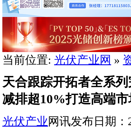
当前位置:
光伏产业网
»
天合跟踪开拓者全系列
减排超10%打造高端市
光伏产业
网讯
发布日期：202