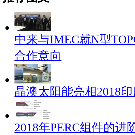
中来与IMEC就N型TO
合作意向
晶澳太阳能亮相2018
2018年PERC组件的