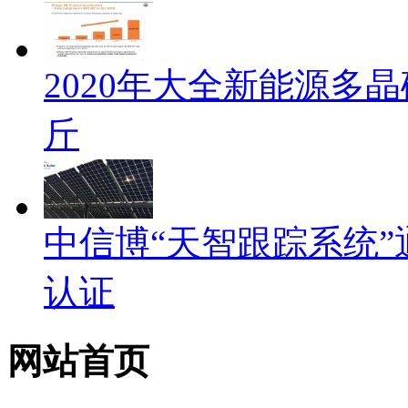
2020年大全新能源多晶
斤
中信博“天智跟踪系统”通过
认证
网站首页