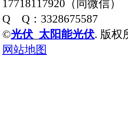
17718117920（同微信）
Q Q：3328675587
©
光伏
_
太阳能光伏
. 版权
网站地图