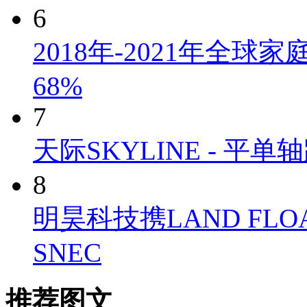
6
2018年-2021年全
68%
7
天际SKYLINE - 
8
明昊科技携LAND FLO
SNEC
推荐图文