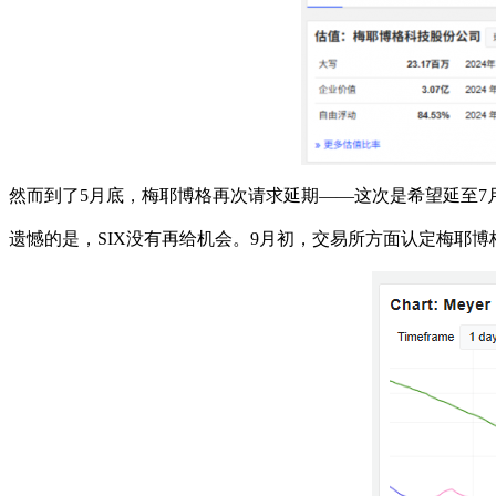
然而到了5月底，梅耶博格再次请求延期——这次是希望延至7
遗憾的是，SIX没有再给机会。9月初，交易所方面认定梅耶