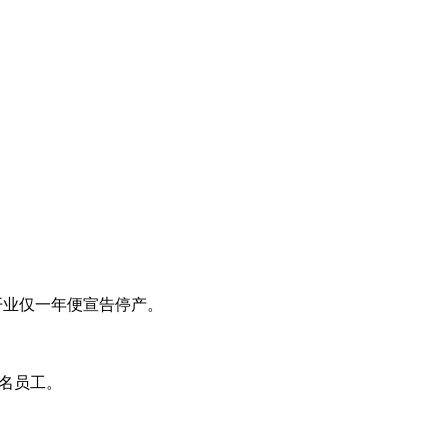
，开业仅一年便宣告停产。
600名员工。