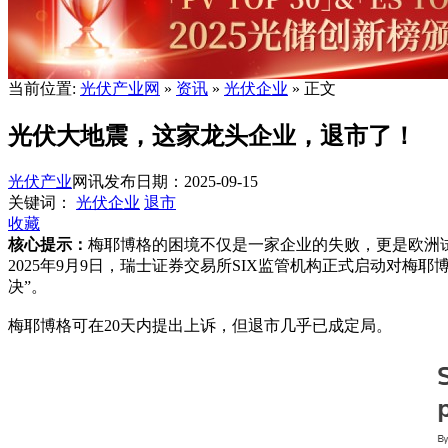
当前位置:
光伏产业网
»
资讯
»
光伏企业
» 正文
光伏大地震，这家龙头企业，退市了！
光伏产业
网讯
发布日期：2025-09-15
关键词：
光伏企业
退市
收藏
核心提示：
梅耶博格的困境不仅是一家企业的失败，更是欧洲
2025年9月9日，瑞士证券交易所SIX监管机构正式启动对梅耶博
决”。
梅耶博格可在20天内提出上诉，但退市几乎已成定局。