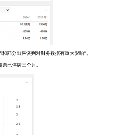
组和部分出售谈判对财务数据有重大影响”。
股票已停牌三个月。