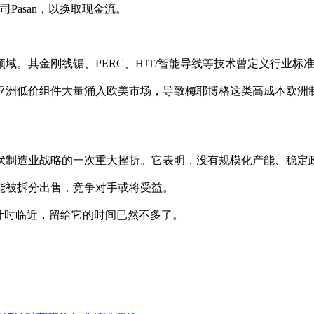
Pasan，以换取现金流。
领域。其金刚线锯、PERC、HJT/智能导线等技术曾定义行业
，亚洲低价组件大量涌入欧美市场，导致梅耶博格这类高成本欧
伏制造业战略的一次重大挫折。它表明，没有规模化产能、稳定
能被拆分出售，竞争对手或将受益。
计时临近，留给它的时间已然不多了。