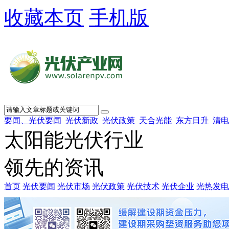
收藏本页
手机版
要闻、光伏要闻
光伏新政
光伏政策
天合光能
东方日升
清电
太阳能光伏行业
领先的资讯
首页
光伏要闻
光伏市场
光伏政策
光伏技术
光伏企业
光热发电