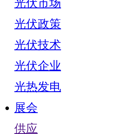
光伏市场
光伏政策
光伏技术
光伏企业
光热发电
展会
供应