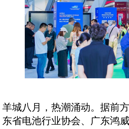
羊城八月，热潮涌动。据前
东省电池行业协会、广东鸿