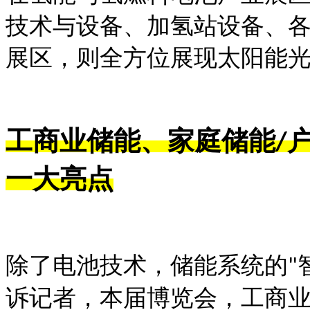
技术与设备、加氢站设备、
展区，则全方位展现太阳能
工商业储能、家庭储能
/
一大亮点
除了电池技术，储能系统的
"
诉记者，本届博览会，工商