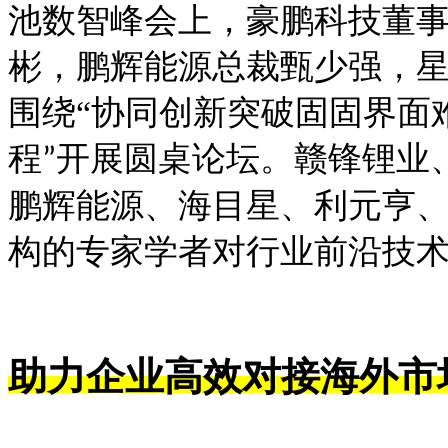
池数智峰会
上，
豪鹏科技董
彬，鹏辉能源总裁甄少强，
围绕
“
协同创新突破固固界面
程
开展圆桌论坛。赣锋锂业
”
鹏辉能源、海目星、利元亨
构的专家学者对行业前沿技
助力企业高效对接海外市