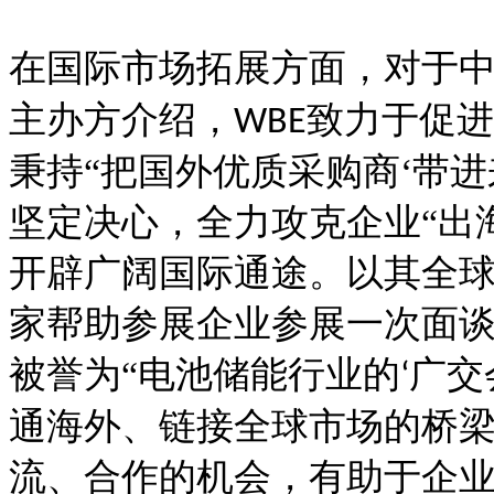
在国际市场拓展方面，对于
主办方介绍，
致力于促进
WBE
秉持
“把国外优质采购商‘带进
坚定决心，全力攻克企业
“出
开辟广阔国际通途。
以其全
家帮助参展企业参展一次面
被誉为
“
电池储能行业的
广交
‘
通海外、链接全球市场的桥
流、合作的机会，有助于企