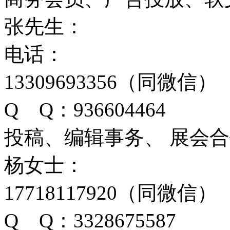
张先生：
电话：
13309693356（同微信）
Q Q：936604464
投稿、编辑事务、 展会
杨女士：
17718117920（同微信）
Q Q：3328675587