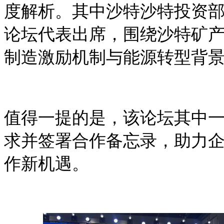
度解析。其中沙特沙特投资
论坛代表出席，围绕沙特矿
制造激励机制与能源转型背
值得一提的是，
该论坛其中
求并签署合作备忘录，助力
作新机遇。