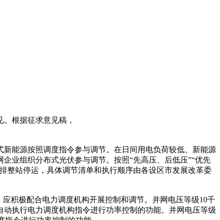
见。根据征求意见稿，
式新能源按照调度指令参与调节。在日间用电负荷较低、新能源
企业组织分布式光伏参与调节。按照“先高压、后低压”“优先
安排整站停运，具体调节清单和执行顺序由各设区市发展改革委
，应积极配合电力调度机构开展控制和调节。并网电压等级10千
自动执行电力调度机构指令进行功率控制的功能。并网电压等级