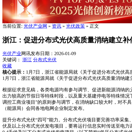
当前位置:
光伏产业网
»
资讯
»
光伏政策
» 正文
浙江：促进分布式光伏高质量消纳建立补
光伏产业
网讯
发布日期：2026-01-09
关键词：
浙江
分布式光伏
收藏
核心提示：
1月7日，浙江省能源局就《关于促进分布式光伏
1月7日，浙江省能源局就《关于促进分布式光伏高质量消纳建
根据征求意见稿，各类电源均有参与调节、促进新能源消纳的
出力较高的节假日等特殊时段，以及重大基建停电等特殊情况下
调控工商业项目”的原则参与调节，在消纳缺口较大时，对不
（能源局）会同各地电网企业制定发布。
提升分布式光伏“四可”能力。分布式光伏项目要完善功率采集
伏及以上分布式光伏发电项目，要将运行信息实时传送至电力