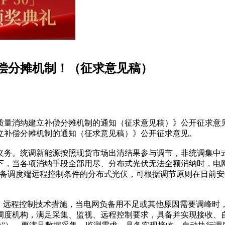
偿分摊机制！（征求意见稿）
高质量消纳建立补偿分摊机制的通知（征求意见稿）》公开征求意
立补偿分摊机制的通知（征求意见稿）》公开征求意见。
义务。统调新能源按照现货市场出清结果参与调节，非统调集中
，当各项消纳手段全部用尽、分布式光伏无法全额消纳时，电网
具备调度端远程控制条件的分布式光伏，可根据调节原则在日前
、远程控制技术措施，当电网负备用不足或其他原因需要调峰时
调度机构，满足采集、监视、远程控制要求，具备并实现接收、