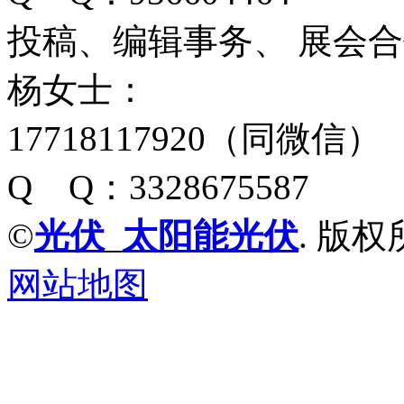
投稿、编辑事务、 展会
杨女士：
17718117920（同微信）
Q Q：3328675587
©
光伏
_
太阳能光伏
. 版权
网站地图