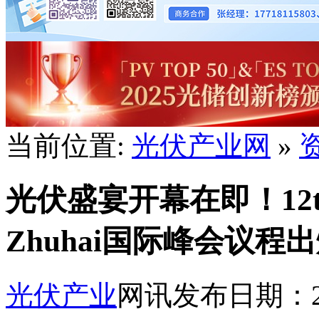
当前位置:
光伏产业网
»
光伏盛宴开幕在即！12th bi
Zhuhai国际峰会议程
光伏产业
网讯
发布日期：202