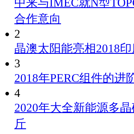
中来与IMEC就N型TO
合作意向
2
晶澳太阳能亮相2018
3
2018年PERC组件的
4
2020年大全新能源多晶
斤