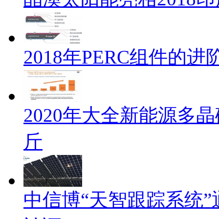
2018年PERC组件的
2020年大全新能源多晶
斤
中信博“天智跟踪系统”通过