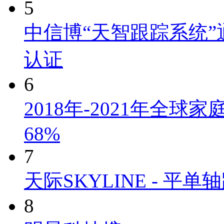
5
中信博“天智跟踪系统”通过
认证
6
2018年-2021年全
68%
7
天际SKYLINE - 
8