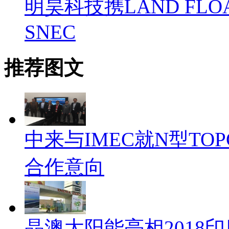
明昊科技携LAND FLO
SNEC
推荐图文
中来与IMEC就N型TO
合作意向
晶澳太阳能亮相2018