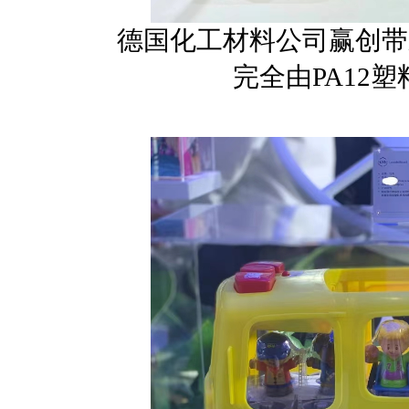
德国化工材料公司赢创带
完全由PA12