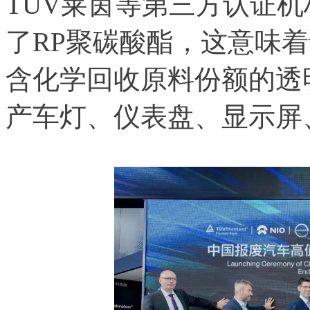
TÜV莱茵等第三方认证
了RP聚碳酸酯，这意味
含化学回收原料份额的透
产车灯、仪表盘、显示屏