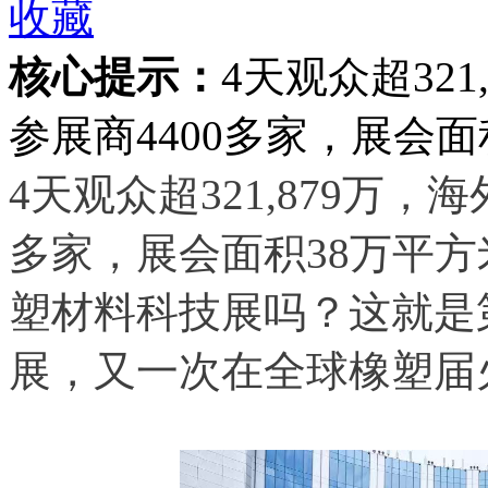
收藏
核心提示：
4天观众超321
参展商4400多家，展会面
4天观众超321,879万，海
多家，展会面积38万平
塑材料科技展吗？这就是第3
展，又一次在全球橡塑届