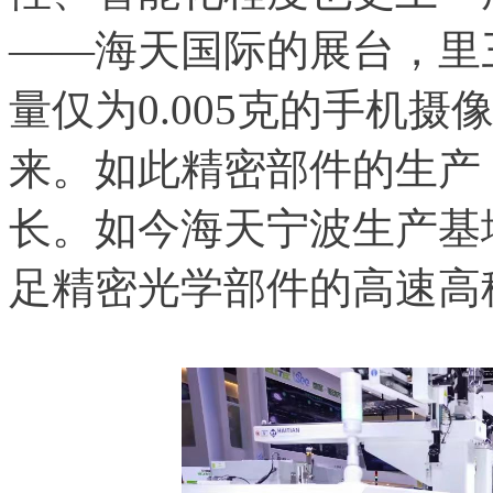
——海天国际的展台，里
量仅为0.005克的手机
来。如此精密部件的生产
长。如今海天宁波生产基
足精密光学部件的高速高