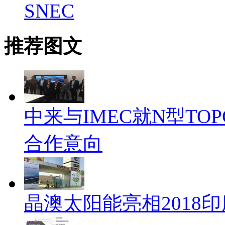
SNEC
推荐图文
中来与IMEC就N型TO
合作意向
晶澳太阳能亮相2018