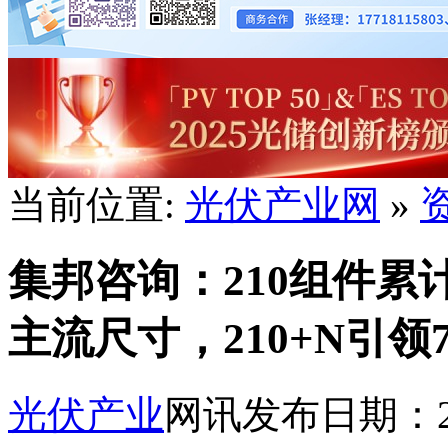
当前位置:
光伏产业网
»
集邦咨询：210组件累
主流尺寸，210+N引领
光伏产业
网讯
发布日期：202