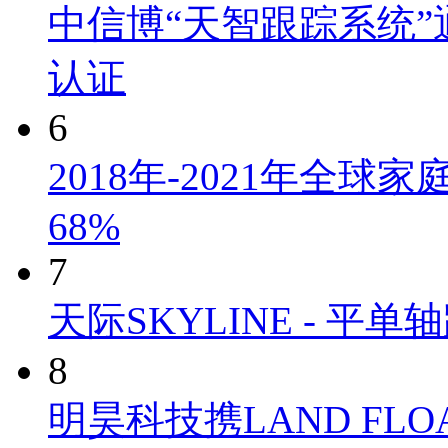
中信博“天智跟踪系统”通过
认证
6
2018年-2021年全
68%
7
天际SKYLINE - 
8
明昊科技携LAND FLO