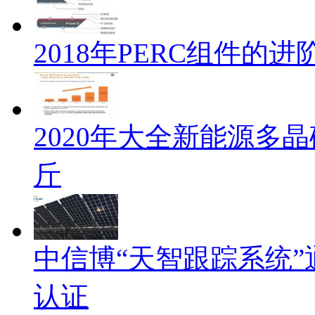
2018年PERC组件的
2020年大全新能源多晶
斤
中信博“天智跟踪系统”通过
认证