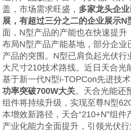
盖，市场需求旺盛，
多家龙头企业
展，有超过三分之二的企业展示N
面，N型产品的产能也在快速提升
布局N型产品产能基地，部分企业
产品的突围。N型已肩负起光伏行
大尺寸210技术路线。近日天合光
基于新一代N型i-TOPCon先进
功率突破
700W大关
。天合光能还预
组件将持续升级，实现至尊N型62
本增效新路径，天合“210+N”组件
产业化能力全面提升，引领光伏行业