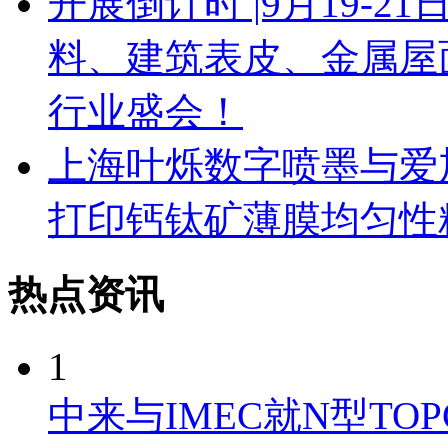
开展倒计时 |9月19-
料、建筑表皮、金属屋
行业盛会！
上海叶烁数字喷墨与爱
打印钙钛矿薄膜均匀性
热点资讯
1
中来与IMEC就N型TO