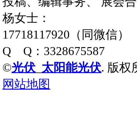
投稿、编辑事务、 展会
杨女士：
17718117920（同微信）
Q Q：3328675587
©
光伏
_
太阳能光伏
. 版权
网站地图