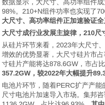
数据显示，大尺寸、高功率组件成
98%。210+N组件功率也实现了7
大尺寸、高功率组件正加速验证全
大尺寸成行业发展主旋律，
210
从硅片环节来看，2023年大尺
增效的优势显著，大尺寸硅片市占
寸硅片产能将达878.6GW，市占比
357.2GW，较2022年大幅提升89.
电池片环节，随着PERC扩产产
尺寸电池片加速导入市场。集邦咨询
1136.2GW，占比达96.93%，
其中