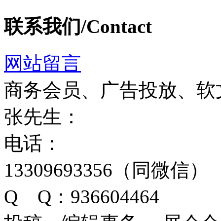
联系我们/Contact
网站留言
商务会员、广告投放、软
张先生：
电话：
13309693356（同微信）
Q Q：936604464