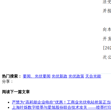
热门搜索：
要闻、光伏要闻
光伏新政
光伏政策
天合光能
分享：
阅读下一篇文章
严禁为“高耗能企业电价”优惠！工商业光伏电站抢装正当
上海叶烁数字喷墨与爱旭股份联合技术攻关 ——喷墨打