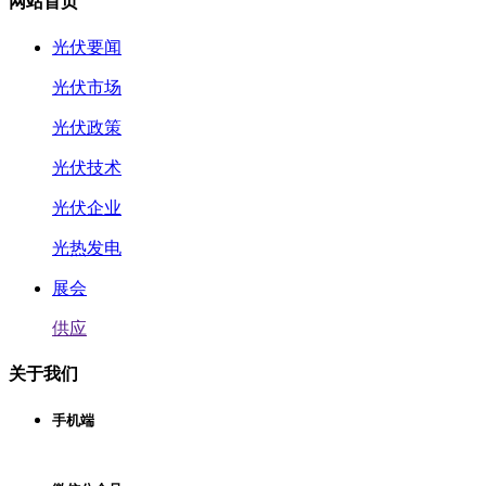
网站首页
光伏要闻
光伏市场
光伏政策
光伏技术
光伏企业
光热发电
展会
供应
关于我们
手机端