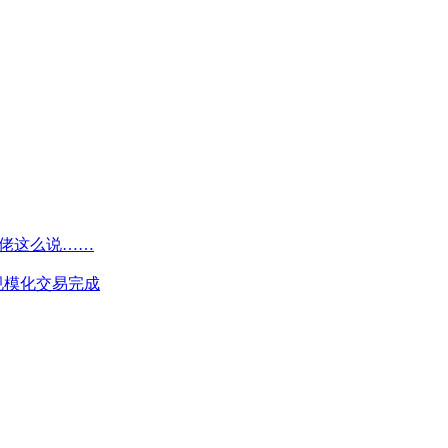
大佬这么说……
规模化交易完成