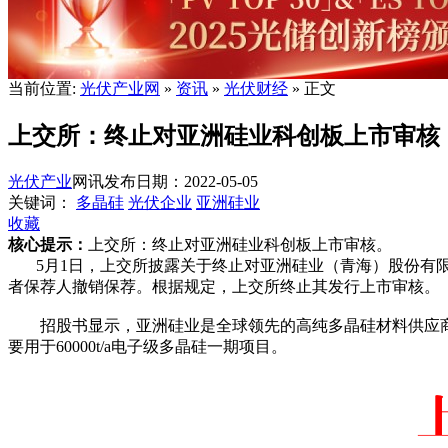
当前位置:
光伏产业网
»
资讯
»
光伏财经
» 正文
上交所：终止对亚洲硅业科创板上市审核
光伏产业
网讯
发布日期：2022-05-05
关键词：
多晶硅
光伏企业
亚洲硅业
收藏
核心提示：
上交所：终止对亚洲硅业科创板上市审核。
5月1日，上交所披露关于终止对亚洲硅业（青海）股份有限
者保荐人撤销保荐。根据规定，上交所终止其发行上市审核。
招股书显示，亚洲硅业是全球领先的高纯多晶硅材料供应商之
要用于60000t/a电子级多晶硅一期项目。