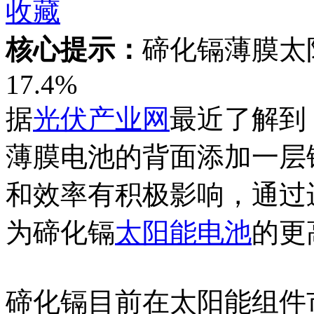
收藏
核心提示：
碲化镉薄膜太
17.4%
据
光伏产业网
最近了解到
薄膜电池的背面添加一层
和效率有积极影响，通过
为碲化镉
太阳能电池
的更
碲化镉目前在太阳能组件