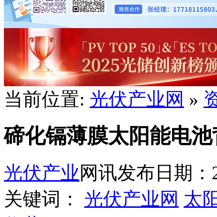
当前位置:
光伏产业网
»
碲化镉薄膜太阳能电池背
光伏产业
网讯
发布日期：202
关键词：
光伏产业网
太