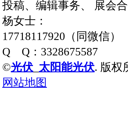
投稿、编辑事务、 展会
杨女士：
17718117920（同微信）
Q Q：3328675587
©
光伏
_
太阳能光伏
. 版权
网站地图