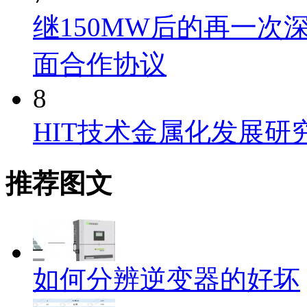
继150MW后的再一次
面合作协议
8
HIT技术金属化发展研
推荐图文
如何分辨逆变器的好坏