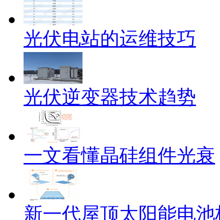
光伏电站的运维技巧
光伏逆变器技术趋势
一文看懂晶硅组件光衰
新一代屋顶太阳能电池