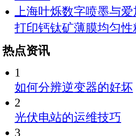
上海叶烁数字喷墨与爱
打印钙钛矿薄膜均匀性
热点资讯
1
如何分辨逆变器的好坏
2
光伏电站的运维技巧
3