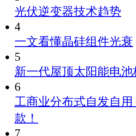
光伏逆变器技术趋势
4
一文看懂晶硅组件光衰
5
新一代屋顶太阳能电池
6
工商业分布式自发自用
款！
7