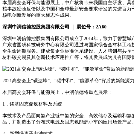
本届高交会环保与能源展上，中广核将带来我国自主研发、具
核事故经验反馈以及中国和全球最新安全要求研发的先进百万
核电创新发展的重大标志性成果。
深圳中润信德控股集团有限公司 ｜ 展位号：2A60
深圳中润信德控股集团有限公司成立于2014年，致力于智慧
广东省国研科技研究中心有限公司通过与国家镁合金材料工程
全生命周期服务。建成集企业标准体系建设、人才培训与共享
材料碳交易及其创新技术应用推广等，将其发展成为具有国际
2021高交会上“碳达峰”、“碳中和”、“能源革命”背后的新能源
本届高交会环保与能源展上，中润信德将重点展示：
1．镁基固态储氢材料及系统
本技术及产品面向氢产业链中氢的安全、高效储存及运输和氢
品，并制造出了分布式电源及固态氢能源小车的应用场景产品。
2．新型镁离子电池技术