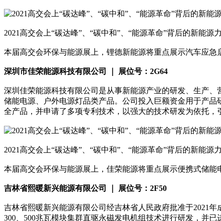
2021高交会上“碳达峰”、“碳中和”、“能源革命”背后的新能源
本届高交会环保与能源展上，锂德新能源将重点展示汽车应急启动电
深圳市佳荣能源科技有限公司 ｜ 展位号：2G64
深圳佳荣能源科技有限公司是从事新能源产业的研发、生产、
储能电源、户外电源灯品类产品。公司投入巨额资金用于产品
全产品，并申请了多项专利技术，以强大的技术研发为依托，
2021高交会上“碳达峰”、“碳中和”、“能源革命”背后的新能源
本届高交会环保与能源展上，佳荣能源将重点展示便携式储能
吉林省熙暖新兴能源有限公司 ｜ 展位号：2F50
吉林省熙暖新兴能源有限公司经吉林省人民政府批准于2021
300、500兆瓦模块集群直驱永磁发电机组技术进行研发，