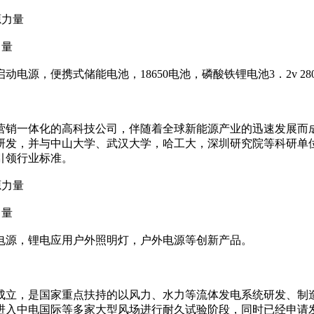
力量
源，便携式储能电池，18650电池，磷酸铁锂电池3．2v 28
营销一体化的高科技公司，伴随着全球新能源产业的迅速发展而
研发，并与中山大学、武汉大学，哈工大，深圳研究院等科研单
引领行业标准。
力量
电源，锂电应用户外照明灯，户外电源等创新产品。
年成立，是国家重点扶持的以风力、水力等流体发电系统研发、制
并已进入中电国际等多家大型风场进行耐久试验阶段，同时已经申