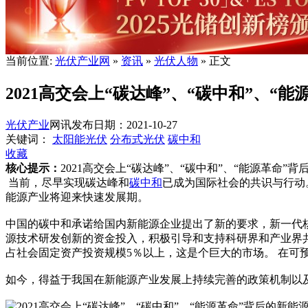
当前位置:
光伏产业网
»
资讯
»
光伏人物
» 正文
2021高交会上“碳达峰”、“碳中和”、“
光伏产业
网讯
发布日期：2021-10-27
关键词：
太阳能光伏
分布式光伏
碳中和
收藏
核心提示：
2021高交会上“碳达峰”、“碳中和”、“能源革命”
当前，尽早实现碳达峰和
碳中和
已成为国际社会的共识与行动
能源产业将迎来快速发展期。
中国的碳中和承诺给国内新能源企业提出了新的要求，新一代
源技术研发创新的资金投入，积极引导和支持科研界和产业界共
占社会固定资产投资规模5％以上，这是个巨大的市场。 在可
如今，得益于我国在新能源产业发展上持续完善的政策机制以