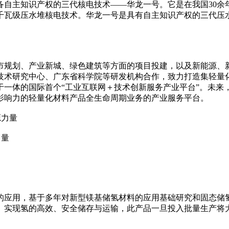
备自主知识产权的三代核电技术——华龙一号。它是在我国30余
千瓦级压水堆核电技术。华龙一号是具有自主知识产权的三代压水
城市规划、产业新城、绿色建筑等方面的项目投建，以及新能源
技术研究中心、广东省科学院等研发机构合作，致力打造集轻量
于一体的国际首个“工业互联网＋技术创新服务产业平台”。未来
影响力的轻量化材料产品全生命周期业务的产业服务平台。
力量
的应用，基于多年对新型镁基储氢材料的应用基础研究和固态储
实现氢的高效、安全储存与运输，此产品一旦投入批量生产将大