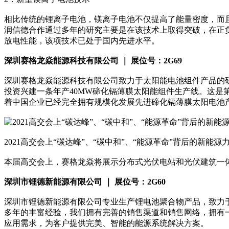
相比传统的锂离子电池，镁离子电池不仅提高了能量密度，而
润信德合作通过多年的研究主要是在该技术上取得突破，在正
放电性能，该项技术已处于国内先进水平。
深圳赛格龙焱能源科技有限公司 ｜ 展位号：2G69
深圳赛格龙焱能源科技有限公司致力于太阳能电池组件产品的研
投资兴建一条年产40MW碲化镉薄膜太阳能组件生产线。这
着中国企业已经完全拥有规模化发展先进碲化镉薄膜太阳电池
2021高交会上“碳达峰”、“碳中和”、“能源革命”背后的新能源
本届高交会上，赛格龙焱将展示分布式光伏电站和光伏建筑一体
深圳市锂德新能源有限公司 ｜ 展位号：2G60
深圳市锂德新能源有限公司专业生产锂电池聚合物产品，致力
多年的丰富经验，我们拥有完善的销售渠道和销售网络，拥有一
应用需求，为客户提供完美、智能的能源系统解决方案。