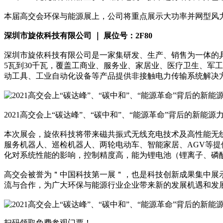
本届高交会环保与能源展上，公司将重点展示大功率并网型风
深圳市旋依科技有限公司 ｜ 展位号：2F80
深圳市旋依科技有限公司是一家集研发、生产、销售为一体的
5瓦到30千瓦，覆盖工商业、服务业、家居业、医疗卫生、军
动工具、工业自动化设备等产品提供非接触电力传输系统解决
2021高交会上“碳达峰”、“碳中和”、“能源革命”背后的新能源
本次展会，旋依科技将带来磁共振式无线充电技术及高性能无
服务机器人、巡检机器人、两轮电动车、智能家居、AGV等
化对系统性能的影响，控制精度高，能为锂电池（锂离子、磷
高交会被誉为＂中国科技第一展＂，也是科技创新成果集中展
流与合作，为广大环保与能源行业企业带来新的发展机遇和发
扫码领取免费参观门票！