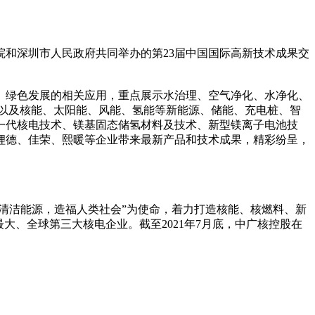
院和深圳市人民政府共同举办的第23届中国国际高新技术成果交
、绿色发展的相关应用，重点展示水治理、空气净化、水净化、
以及核能、太阳能、风能、氢能等新能源、储能、充电桩、智
一代核电技术、镁基固态储氢材料及技术、新型镁离子电池技
锂德、佳荣、熙暖等企业带来最新产品和技术成果，精彩纷呈，
清洁能源，造福人类社会”为使命，着力打造核能、核燃料、新
最大、全球第三大核电企业。截至2021年7月底，中广核控股在