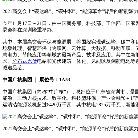
2021高交会上“碳达峰”、“碳中和”、“能源革命”背后的新能源
今年11月17日－21日，由中国商务部、科技部、工信部、
易会将在深圳隆重举办。
其中，本届高交会环保与能源展，将围绕实现碳达峰、碳中和
垃圾处理、智慧环保（物联网、云计算、大数据、移动互联、
慧电力、节能应用等领域的最新产品、技术及应用。其中在新
术、
分布式光伏
电站和光伏建筑一体化、风能以及储能电池等
诚邀品鉴。
中国广核集团 ｜ 展位号：1A53
中国广核集团（简称“中广核”），总部位于广东省深圳市，是
能源、非动力核技术、数字化、科技型环保、产业金融“6＋1”产
运清洁能源装机超过6420万千瓦，其中核电2825万千瓦，新能源
2021高交会上“碳达峰”、“碳中和”、“能源革命”背后的新能源