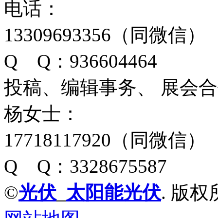
电话：
13309693356（同微信）
Q Q：936604464
投稿、编辑事务、 展会
杨女士：
17718117920（同微信）
Q Q：3328675587
©
光伏
_
太阳能光伏
. 版权