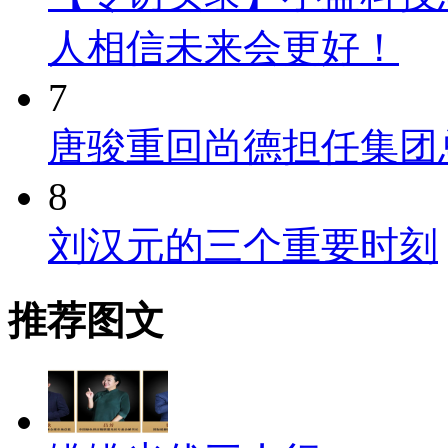
人相信未来会更好！
7
唐骏重回尚德担任集团
8
刘汉元的三个重要时刻
推荐图文