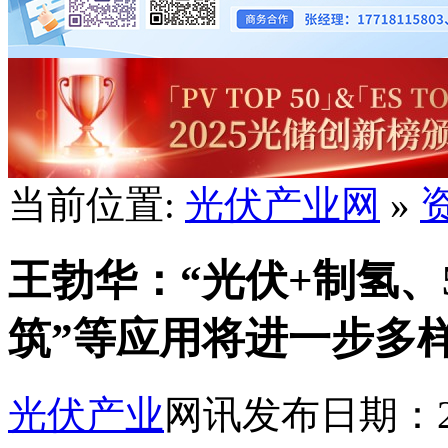
当前位置:
光伏产业网
»
王勃华：“光伏+制氢、
筑”等应用将进一步多
光伏产业
网讯
发布日期：202