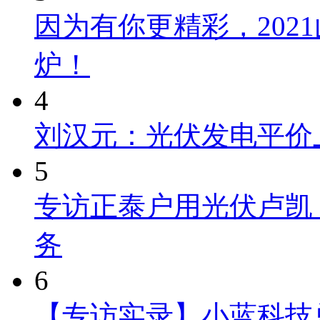
因为有你更精彩，202
炉！
4
刘汉元：光伏发电平价上
5
专访正泰户用光伏卢凯
务
6
【专访实录】小蓝科技