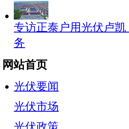
专访正泰户用光伏卢凯
务
网站首页
光伏要闻
光伏市场
光伏政策