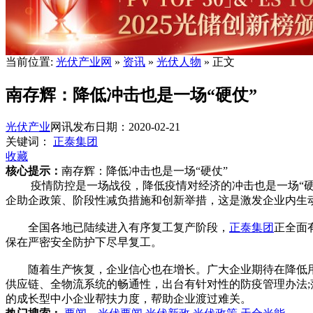
当前位置:
光伏产业网
»
资讯
»
光伏人物
» 正文
南存辉：降低冲击也是一场“硬仗”
光伏产业
网讯
发布日期：2020-02-21
关键词：
正泰集团
收藏
核心提示：
南存辉：降低冲击也是一场“硬仗”
疫情防控是一场战役，降低疫情对经济的冲击也是一场“硬仗
企助企政策、阶段性减负措施和创新举措，这是激发企业内生
全国各地已陆续进入有序复工复产阶段，
正泰集团
正全面
保在严密安全防护下尽早复工。
随着生产恢复，企业信心也在增长。广大企业期待在降低用
供应链、全物流系统的畅通性，出台有针对性的防疫管理办法;
的成长型中小企业帮扶力度，帮助企业渡过难关。