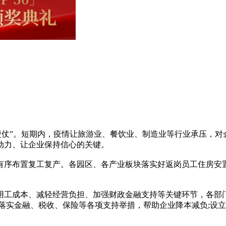
”。短期内，疫情让旅游业、餐饮业、制造业等行业承压，对
动力、让企业保持信心的关键。
有序布置复工复产。各园区、各产业板块落实好返岗员工住房安
工成本、减轻经营负担、加强财政金融支持等关键环节，各部门
落实金融、税收、保险等各项支持举措，帮助企业降本减负;设