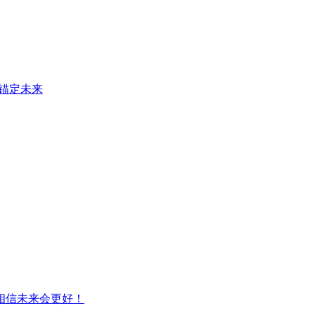
锚定未来
相信未来会更好！