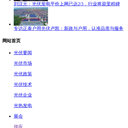
刘汉元：光伏发电平价上网已达2/3，行业将迎里程碑
专访正泰户用光伏卢凯：新政与户用，认准品质与服务
网站首页
光伏要闻
光伏市场
光伏政策
光伏技术
光伏企业
光热发电
展会
供应