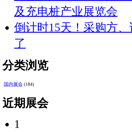
及充电桩产业展览会
倒计时15天！采购方
了
分类浏览
国内展会
(184)
近期展会
1