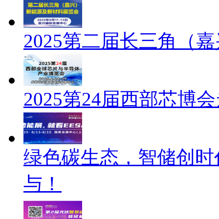
2025第二届长三角（
2025第24届西部芯
绿色碳生态，智储创时
与！