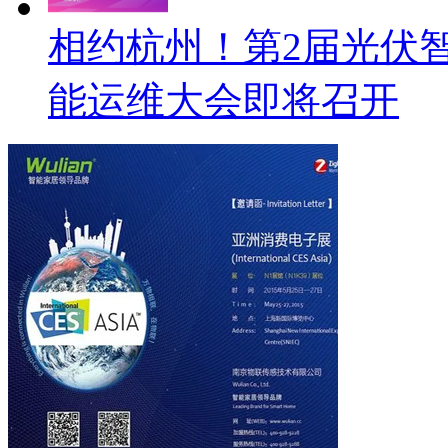
相约杭州！第2届光伏
能运维大会即将召开