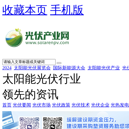
收藏本页
手机版
2024
太阳能光伏展览会
国际新能源大会
太阳能光伏产业
光
太阳能光伏行业
领先的资讯
首页
光伏要闻
光伏市场
光伏政策
光伏技术
光伏企业
光热发电