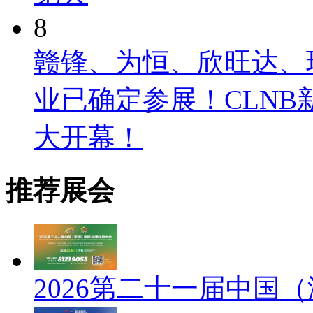
8
赣锋、为恒、欣旺达、
业已确定参展！CLNB
大开幕！
推荐展会
2026第二十一届中国