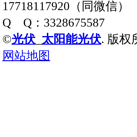
17718117920（同微信）
Q Q：3328675587
©
光伏
_
太阳能光伏
. 版权
网站地图