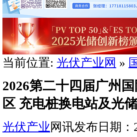
当前位置:
光伏产业网
»
2026第二十四届广州
区 充电桩换电站及光
光伏产业
网讯
发布日期：202