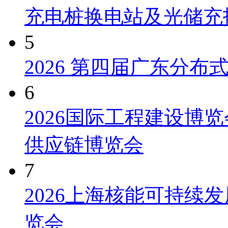
充电桩换电站及光储充
5
2026 第四届广东分
6
2026国际工程建设博览
供应链博览会
7
2026上海核能可持续
览会