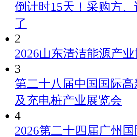
倒计时15天！采购方
了
2
2026山东清洁能源产
3
第二十八届中国国际高
及充电桩产业展览会
4
2026第二十四届广州