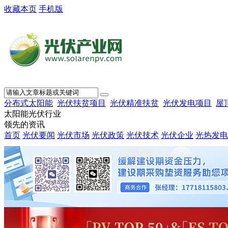
收藏本页
手机版
分布式太阳能
光伏扶贫项目
光伏精准扶贫
光伏发电项目
屋
太阳能光伏行业
领先的资讯
首页
光伏要闻
光伏市场
光伏政策
光伏技术
光伏企业
光热发电