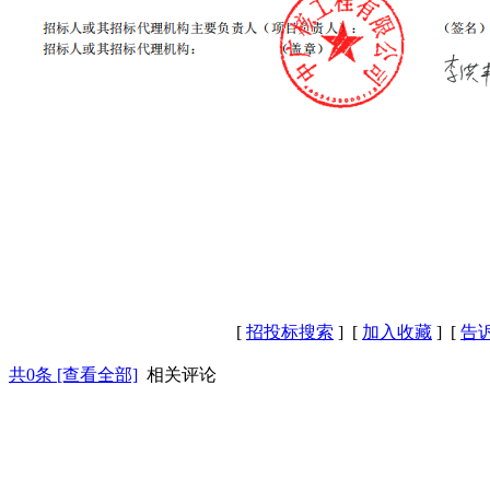
[
招投标搜索
] [
加入收藏
] [
告
共
0
条 [查看全部]
相关评论