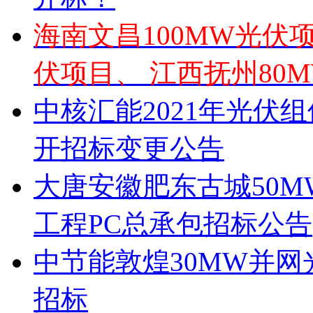
海南文昌100MW光伏
伏项目、 江西抚州80
中核汇能2021年光伏
开招标变更公告
大唐安徽肥东古城50
工程PC总承包招标公告
中节能敦煌30MW并网
招标