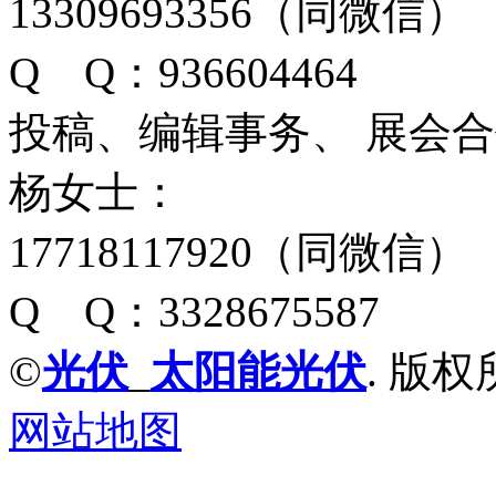
13309693356（同微信）
Q Q：936604464
投稿、编辑事务、 展会
杨女士：
17718117920（同微信）
Q Q：3328675587
©
光伏
_
太阳能光伏
. 版权
网站地图