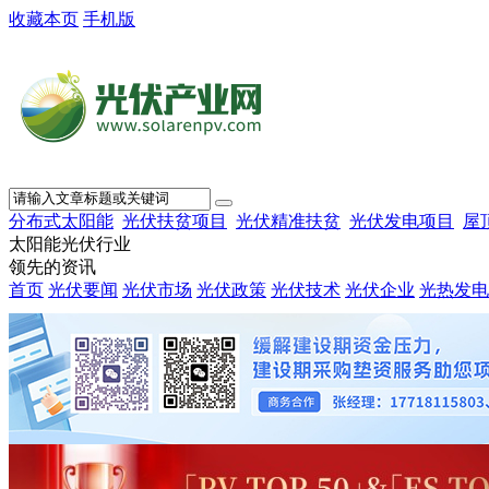
收藏本页
手机版
分布式太阳能
光伏扶贫项目
光伏精准扶贫
光伏发电项目
屋
太阳能光伏行业
领先的资讯
首页
光伏要闻
光伏市场
光伏政策
光伏技术
光伏企业
光热发电