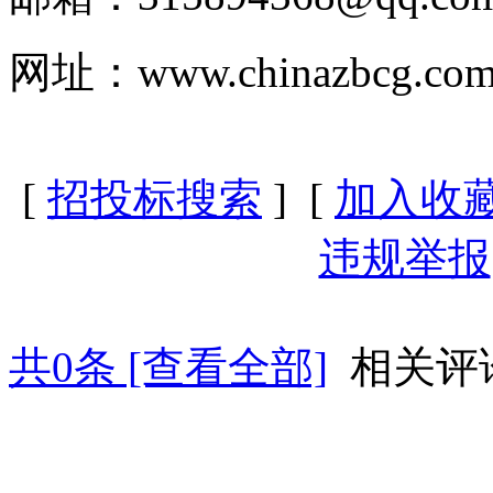
网址：www.chinazbcg.co
[
招投标搜索
] [
加入收
违规举报
共
0
条 [查看全部]
相关评