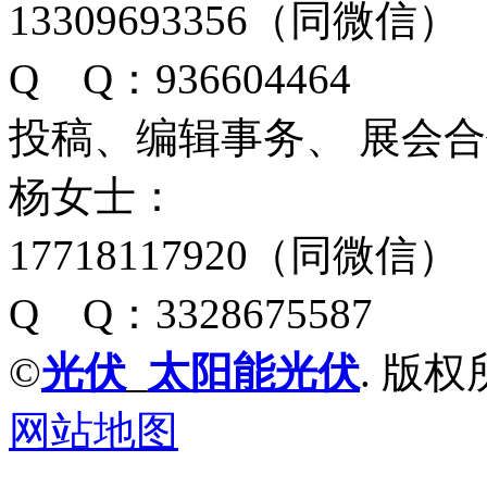
13309693356（同微信）
Q Q：936604464
投稿、编辑事务、 展会
杨女士：
17718117920（同微信）
Q Q：3328675587
©
光伏
_
太阳能光伏
. 版权
网站地图