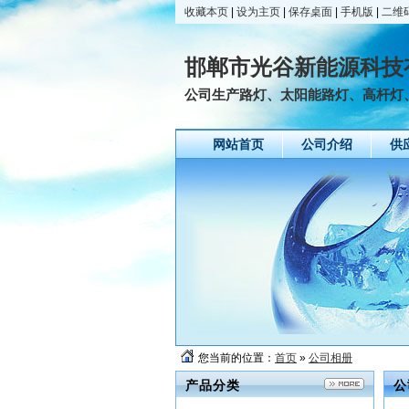
收藏本页
|
设为主页
|
保存桌面
|
手机版
|
二维
邯郸市光谷新能源科技
公司生产路灯、太阳能路灯、高杆灯、
网站首页
公司介绍
供
您当前的位置：
首页
»
公司相册
产品分类
公