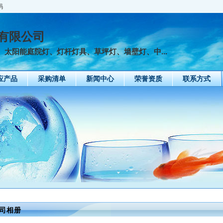
码
有限公司
太阳能庭院灯、灯杆灯具、草坪灯、墙壁灯、中...
应产品
采购清单
新闻中心
荣誉资质
联系方式
司相册