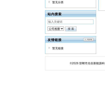
暂无分类
站内搜索
友情链接
暂无链接
©2026 邯郸市光谷新能源