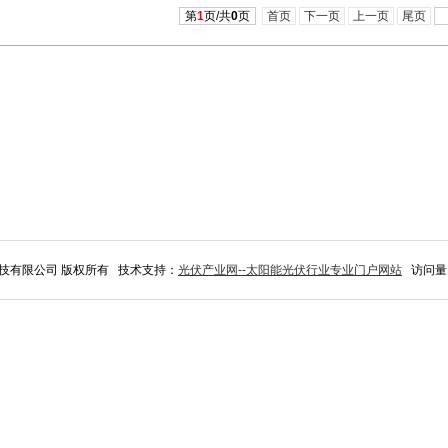
第
1
页/共
0
页
首页
下一页
上一页
尾页
科技有限公司 版权所有 技术支持：
光伏产业网--太阳能光伏行业专业门户网站
访问量: