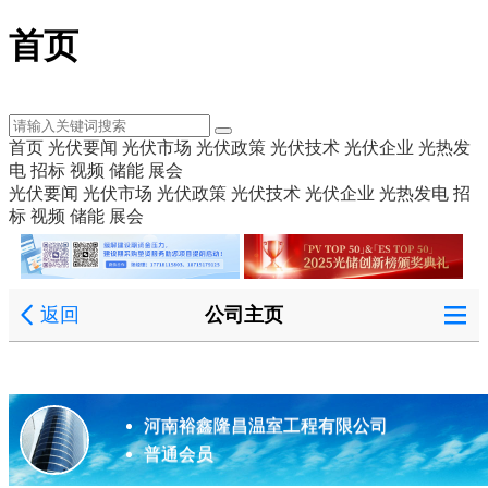
首页
首页
光伏要闻
光伏市场
光伏政策
光伏技术
光伏企业
光热发
电
招标
视频
储能
展会
光伏要闻
光伏市场
光伏政策
光伏技术
光伏企业
光热发电
招
标
视频
储能
展会
返回
公司主页
河南裕鑫隆昌温室工程有限公司
普通会员